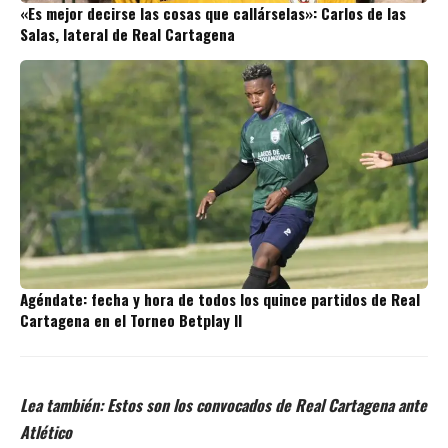
«Es mejor decirse las cosas que callárselas»: Carlos de las
Salas, lateral de Real Cartagena
Agéndate: fecha y hora de todos los quince partidos de Real
Cartagena en el Torneo Betplay II
Lea también:
Estos son los convocados de Real Cartagena ante
Atlético