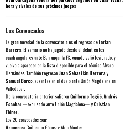
hora y rivales de sus próximos juegos
Los Convocados
La gran novedad de la convocatoria es el regreso de
Jarlan
Barrera
. El samario no ha jugado desde el debut en los
cuadrangulares ante Barranquilla FC, cuando salió lesionado, y
vuelve a aparecer en la lista disponible para el técnico Álvaro
Hernández. También regresan
Juan Sebastián Herrera
y
Samuel Barco
, ausentes en el duelo ante Unión Magdalena en
Valledupar.
De la convocatoria anterior salieron
Guillermo Tegüé
,
Andrés
Escobar
—expulsado ante Unión Magdalena— y
Cristian
Flórez
.
Los 20 convocados son:
Arqueros:
Guillermo Gómez y Aldo Montes.