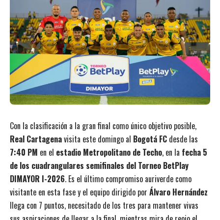
Con la clasificación a la gran final como único objetivo posible,
Real Cartagena
visita este domingo al
Bogotá FC
desde las
7:40 PM
en el
estadio Metropolitano de Techo
, en la
fecha 5
de los cuadrangulares semifinales del Torneo BetPlay
DIMAYOR I-2026
. Es el último compromiso auriverde como
visitante en esta fase y el equipo dirigido por
Álvaro Hernández
llega con 7 puntos, necesitado de los tres para mantener vivas
sus aspiraciones de llegar a la final, mientras mira de reojo el