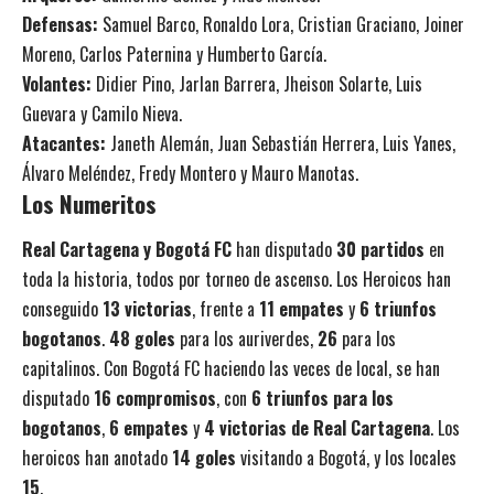
Defensas:
Samuel Barco, Ronaldo Lora, Cristian Graciano, Joiner
Moreno, Carlos Paternina y Humberto García.
Volantes:
Didier Pino, Jarlan Barrera, Jheison Solarte, Luis
Guevara y Camilo Nieva.
Atacantes:
Janeth Alemán, Juan Sebastián Herrera, Luis Yanes,
Álvaro Meléndez, Fredy Montero y Mauro Manotas.
Los Numeritos
Real Cartagena y Bogotá FC
han disputado
30 partidos
en
toda la historia, todos por torneo de ascenso. Los Heroicos han
conseguido
13 victorias
, frente a
11 empates
y
6 triunfos
bogotanos
.
48 goles
para los auriverdes,
26
para los
capitalinos. Con Bogotá FC haciendo las veces de local, se han
disputado
16 compromisos
, con
6 triunfos para los
bogotanos
,
6 empates
y
4 victorias de Real Cartagena
. Los
heroicos han anotado
14 goles
visitando a Bogotá, y los locales
15
.