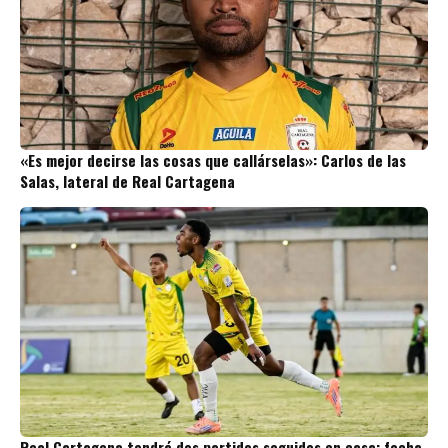
«Es mejor decirse las cosas que callárselas»: Carlos de las
Salas, lateral de Real Cartagena
Real Cartagena tendrá dos partidos seguidos en casa: fecha,