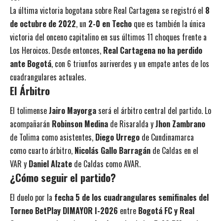
La última victoria bogotana sobre Real Cartagena se registró el
8
de octubre de 2022
, un
2-0 en Techo
que es también la única
victoria del onceno capitalino en sus últimos 11 choques frente a
Los Heroicos. Desde entonces,
Real Cartagena no ha perdido
ante Bogotá
, con 6 triunfos auriverdes y un empate antes de los
cuadrangulares actuales.
El Árbitro
El tolimense
Jairo Mayorga
será el árbitro central del partido. Lo
acompañarán
Robinson Medina
de Risaralda y
Jhon Zambrano
de Tolima como asistentes,
Diego Urrego
de Cundinamarca
como cuarto árbitro,
Nicolás Gallo Barragán
de Caldas en el
VAR y
Daniel Alzate
de Caldas como AVAR.
¿Cómo seguir el partido?
El duelo por la
fecha 5 de los cuadrangulares semifinales del
Torneo BetPlay DIMAYOR I-2026
entre
Bogotá FC y Real