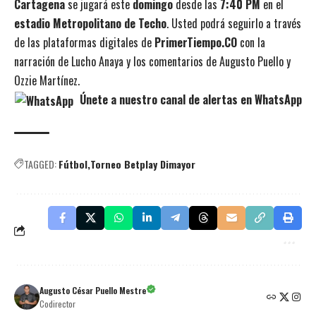
Cartagena
se jugará este
domingo
desde las
7:40 PM
en el
estadio Metropolitano de Techo
. Usted podrá seguirlo a través
de las plataformas digitales de
PrimerTiempo.CO
con la
narración de Lucho Anaya y los comentarios de Augusto Puello y
Ozzie Martínez.
Únete a nuestro canal de alertas en WhatsApp
TAGGED:
Fútbol
Torneo Betplay Dimayor
Augusto César Puello Mestre
Codirector