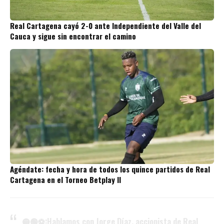
Real Cartagena cayó 2-0 ante Independiente del Valle del
Cauca y sigue sin encontrar el camino
Agéndate: fecha y hora de todos los quince partidos de Real
Cartagena en el Torneo Betplay II
🟡🟢⚽¡Hablamos con Jorge Díaz, accionista de Real