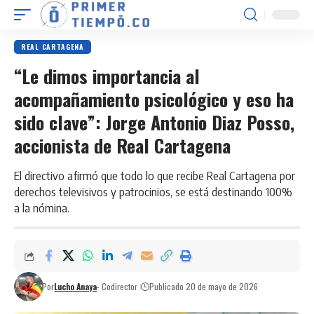
REAL CARTAGENA
“Le dimos importancia al
acompañamiento psicológico y eso ha
sido clave”: Jorge Antonio Diaz Posso,
accionista de Real Cartagena
El directivo afirmó que todo lo que recibe Real Cartagena por
derechos televisivos y patrocinios, se está destinando 100%
a la nómina.
Por
Lucho Anaya
- Codirector
Publicado 20 de mayo de 2026