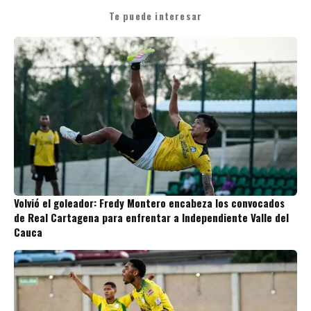
Te puede interesar
Volvió el goleador: Fredy Montero encabeza los convocados
de Real Cartagena para enfrentar a Independiente Valle del
Cauca