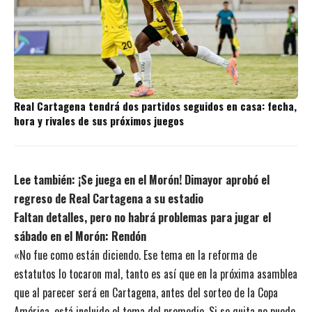
Real Cartagena tendrá dos partidos seguidos en casa: fecha,
hora y rivales de sus próximos juegos
Lee también:
¡Se juega en el Morón! Dimayor aprobó el
regreso de Real Cartagena a su estadio
Faltan detalles, pero no habrá problemas para jugar el
sábado en el Morón: Rendón
«No fue como están diciendo. Ese tema en la reforma de
estatutos lo tocaron mal, tanto es así que en la próxima asamblea
que al parecer será en Cartagena, antes del sorteo de la Copa
América, está incluido el tema del promedio. Si se quita no puede