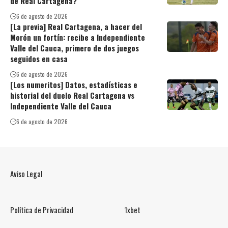
de Real Cartagena?
6 de agosto de 2026
[La previa] Real Cartagena, a hacer del
Morón un fortín: recibe a Independiente
Valle del Cauca, primero de dos juegos
seguidos en casa
6 de agosto de 2026
[Los numeritos] Datos, estadísticas e
historial del duelo Real Cartagena vs
Independiente Valle del Cauca
6 de agosto de 2026
Aviso Legal
Política de Privacidad
1xbet