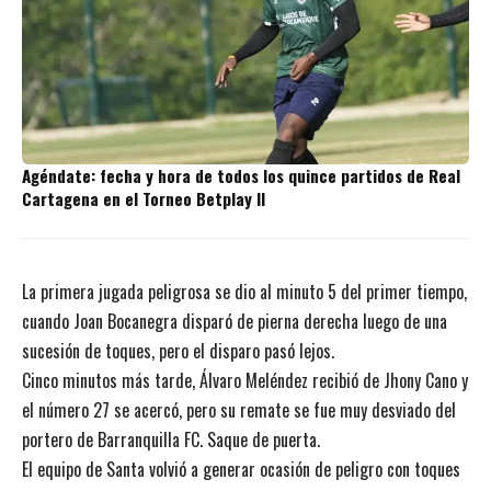
Agéndate: fecha y hora de todos los quince partidos de Real
Cartagena en el Torneo Betplay II
La primera jugada peligrosa se dio al minuto 5 del primer tiempo,
cuando Joan Bocanegra disparó de pierna derecha luego de una
sucesión de toques, pero el disparo pasó lejos.
Cinco minutos más tarde, Álvaro Meléndez recibió de Jhony Cano y
el número 27 se acercó, pero su remate se fue muy desviado del
portero de Barranquilla FC. Saque de puerta.
El equipo de Santa volvió a generar ocasión de peligro con toques