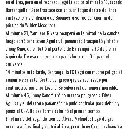
en el área, pero en el rechazo, llegó la acción al minuto 16, cuando
Barranquilla FC contraatacó con un buen toque dentro del área
cartagenera y el disparo de Bocanegra se fue por encima del
pórtico de Wilder Mosquera.
Al minuto 21, Yamilson Rivera recuperó en la mitad de la cancha,
luego abrió para Edwin Aguilar. El panameño transportó y filtró a
Jhony Cano, quien batió al portero de Barranquilla FC de pierna
izquierda. De esa manera puso parcialmente el 0-1 para el
auriverde.
14 minutos más tarde, Barranquilla FC llegó con mucho peligro al
conjunto visitante. Centro peligroso que es rechazado por
centímetros por Jhon Lozano. Se salvó real de manera increíble.
Al minuto 45, Jhony Cano filtró de manera peligrosa a Edwin
Aguilar y el delantero panameño no pudo controlar para definir y
poner el 0-2. De esa forma culminó el primer tiempo.
En el inicio del segundo tiempo, Álvaro Meléndez llegó de gran
manera a línea final y centró al área, pero Jhony Cano no alcanzó a