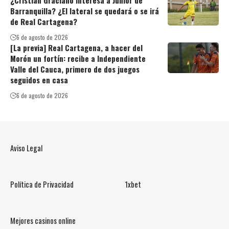
¿Cristian Graciano interesa a Junior de
Barranquilla? ¿El lateral se quedará o se irá
de Real Cartagena?
6 de agosto de 2026
[La previa] Real Cartagena, a hacer del
Morón un fortín: recibe a Independiente
Valle del Cauca, primero de dos juegos
seguidos en casa
6 de agosto de 2026
Aviso Legal
Política de Privacidad
1xbet
Mejores casinos online