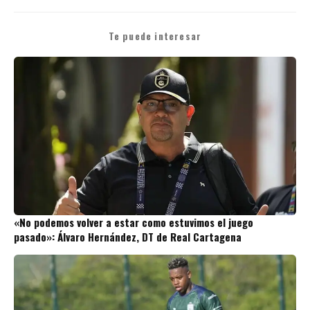
Te puede interesar
«No podemos volver a estar como estuvimos el juego
pasado»: Álvaro Hernández, DT de Real Cartagena