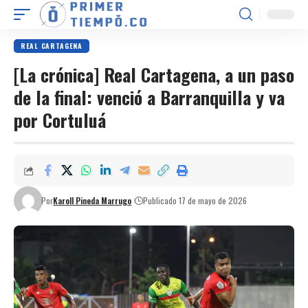
REAL CARTAGENA
[La crónica] Real Cartagena, a un paso
de la final: venció a Barranquilla y va
por Cortuluá
Por
Karoll Pineda Marrugo
Publicado 17 de mayo de 2026