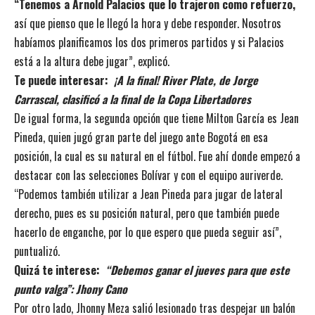
“Tenemos a Arnold Palacios que lo trajeron como refuerzo,
así que pienso que le llegó la hora y debe responder. Nosotros
habíamos planificamos los dos primeros partidos y si Palacios
está a la altura debe jugar”, explicó.
Te puede interesar:
¡A la final! River Plate, de Jorge
Carrascal, clasificó a la final de la Copa Libertadores
De igual forma, la segunda opción que tiene Milton García es Jean
Pineda, quien jugó gran parte del juego ante Bogotá en esa
posición, la cual es su natural en el fútbol. Fue ahí donde empezó a
destacar con las selecciones Bolívar y con el equipo auriverde.
“Podemos también utilizar a Jean Pineda para jugar de lateral
derecho, pues es su posición natural, pero que también puede
hacerlo de enganche, por lo que espero que pueda seguir así”,
puntualizó.
Quizá te interese:
“Debemos ganar el jueves para que este
punto valga”: Jhony Cano
Por otro lado, Jhonny Meza salió lesionado tras despejar un balón