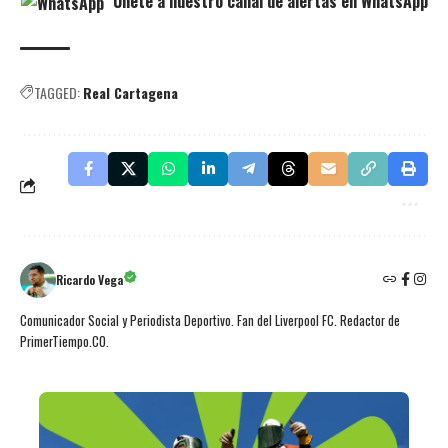
Únete a nuestro canal de alertas en WhatsApp
TAGGED:
Real Cartagena
Ricardo Vega
Comunicador Social y Periodista Deportivo. Fan del Liverpool FC. Redactor de
PrimerTiempo.CO.