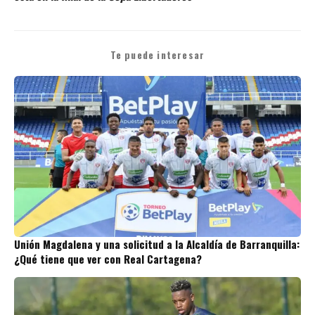
Te puede interesar
Unión Magdalena y una solicitud a la Alcaldía de Barranquilla:
¿Qué tiene que ver con Real Cartagena?