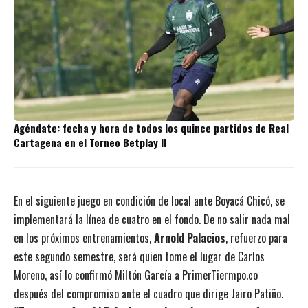
Agéndate: fecha y hora de todos los quince partidos de Real
Cartagena en el Torneo Betplay II
En el siguiente juego en condición de local ante Boyacá Chicó, se
implementará la línea de cuatro en el fondo. De no salir nada mal
en los próximos entrenamientos,
Arnold Palacios
, refuerzo para
este segundo semestre, será quien tome el lugar de Carlos
Moreno, así lo confirmó Miltón García a PrimerTiermpo.co
después del compromiso ante el cuadro que dirige Jairo Patiño.