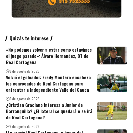
Quizás te interese
«No podemos volver a estar como estuvimos
el juego pasado»: Álvaro Hernández, DT de
Real Cartagena
8 de agosto de 2026
Volvió el goleador: Fredy Montero encabeza
los convocados de Real Cartagena para
enfrentar a Independiente Valle del Cauca
6 de agosto de 2026
¿Cristian Graciano interesa a Junior de
Barranquilla? ¿El lateral se quedará o se irá
de Real Cartagena?
6 de agosto de 2026
[La previa] Real Cartagena, a hacer del