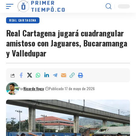
REAL CARTAGENA
Real Cartagena jugará cuadrangular
amistoso con Jaguares, Bucaramanga
y Valledupar
Por
Ricardo Vega
Publicado 17 de mayo de 2026