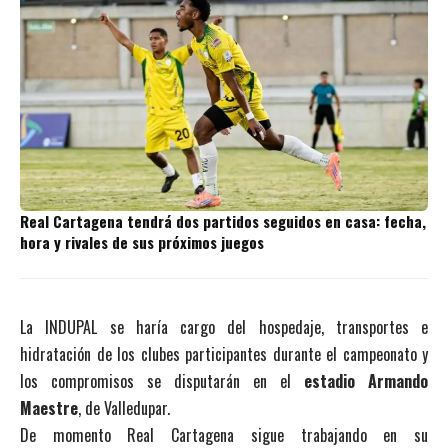
Real Cartagena tendrá dos partidos seguidos en casa: fecha,
hora y rivales de sus próximos juegos
La INDUPAL se haría cargo del hospedaje, transportes e
hidratación de los clubes participantes durante el campeonato y
los compromisos se disputarán en el
estadio Armando
Maestre
, de Valledupar.
De momento Real Cartagena sigue trabajando en su