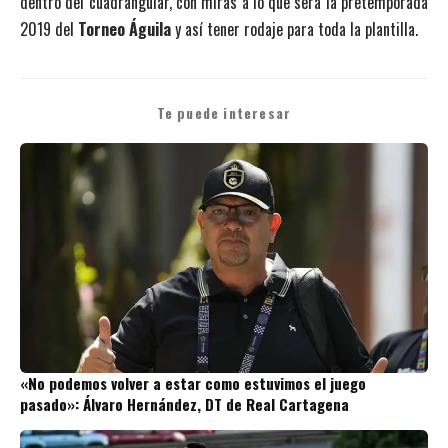
dentro del cuadrangular, con miras a lo que será la pretemporada
2019 del
Torneo Águila
y así tener rodaje para toda la plantilla.
Te puede interesar
«No podemos volver a estar como estuvimos el juego
pasado»: Álvaro Hernández, DT de Real Cartagena