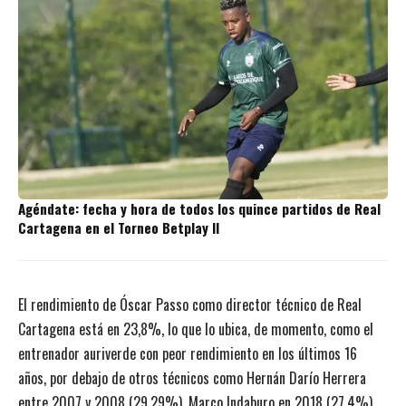
Agéndate: fecha y hora de todos los quince partidos de Real
Cartagena en el Torneo Betplay II
El rendimiento de Óscar Passo como director técnico de Real
Cartagena está en 23,8%, lo que lo ubica, de momento, como el
entrenador auriverde con peor rendimiento en los últimos 16
años, por debajo de otros técnicos como Hernán Darío Herrera
entre 2007 y 2008 (29.29%), Marco Indaburo en 2018 (27.4%),