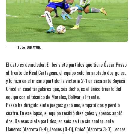
Foto: DIMAYOR.
El dato es demoledor. En los siete partidos que tiene Óscar Passo
al frente de Real Cartagena, el equipo solo ha anotado dos goles,
y lo hizo en el mismo partido: la victoria 2-1 en casa ante Boyacá
Chicó en cuadrangulares que, sea dicho, es el único triunfo del
equipo con el técnico de Morales, Bolívar, al frente.
Passo ha dirigido siete juegos: ganó uno, empató dos y perdió
cuatro. En ese lapso, el equipo recibió diez goles y apenas anotó
dos. De esos siete partidos, en seis se fue sin anotar: ante
Llaneros (derrota 0-4), Leones (0-0), Chicó (derrota 3-0), Leones