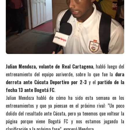
Julian Mendoza, volante de Real Cartagena
, habló luego del
entrenamiento del equipo auriverde, sobre lo que fue la
dura
derrota ante Cúcuta Deportivo por 2-3
y el
partido de la
fecha 13 ante Bogotá FC
.
Julian Mendoza habló de cómo ha sido esta semana en los
entrenamientos y que ya piensan en el próximo rival: ”Un poco
dolido del resultado ante Cúcuta, pero ya tenemos que voltear la
página porque viene Bogotá FC y nos estamos jugando la
clasificación a la próxima fase”, expresó Mendoza.