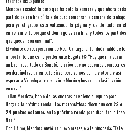
traernos los 3 puntos”.
Mendoza recalcó lo duro que ha sido la semana y que ahora cada
partido es una final: “Ha sido duro comenzar la semana de trabajo,
pero ya el grupo está volteando la página y dando todo en el
entrenamiento porque el domingo es una final y todos los partidos
que quedan son una final”.
El volante de recuperación de Real Cartagena, también habló de lo
importante que es no perder ante Bogotá FC: “Hay que ir a sacar
un buen resultado en Bogotá, lo único que no podemos cometer es
perder, incluso un empate sirve, pero vamos por la victoria y así
esperar a Valledupar en el Jaime Morón y buscar la clasificación
en casa”
Julian Mendoza, habló de las cuentas que tiene el equipo para
llegar a la próxima ronda: “Las matemáticas dicen que con
23 o
24 puntos estamos en la próxima ronda
para disputar la fase
final”.
Por último, Mendoza envió un nuevo mensaje a la hinchada: “Este