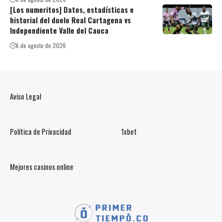
[Los numeritos] Datos, estadísticas e
historial del duelo Real Cartagena vs
Independiente Valle del Cauca
6 de agosto de 2026
Aviso Legal
Política de Privacidad
1xbet
Mejores casinos online