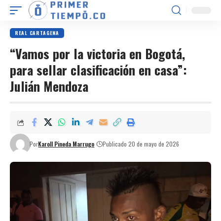
REAL CARTAGENA
“Vamos por la victoria en Bogotá,
para sellar clasificación en casa”:
Julián Mendoza
Por
Karoll Pineda Marrugo
Publicado 20 de mayo de 2026