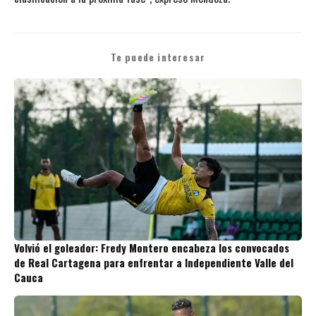
Te puede interesar
Volvió el goleador: Fredy Montero encabeza los convocados
de Real Cartagena para enfrentar a Independiente Valle del
Cauca