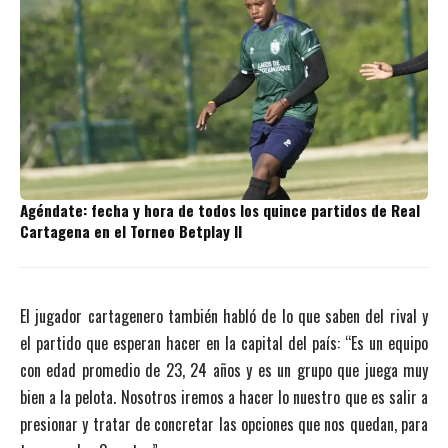
Agéndate: fecha y hora de todos los quince partidos de Real
Cartagena en el Torneo Betplay II
El jugador cartagenero también habló de lo que saben del rival y
el partido que esperan hacer en la capital del país: “Es un equipo
con edad promedio de 23, 24 años y es un grupo que juega muy
bien a la pelota. Nosotros iremos a hacer lo nuestro que es salir a
presionar y tratar de concretar las opciones que nos quedan, para