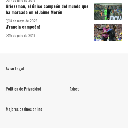
17 de julio de 2018
Griezzman, el único campeón del mundo que
ha marcado en el Jaime Morón
18 de mayo de 2026
¡Francia campeón!
15 de julio de 2018
Aviso Legal
Política de Privacidad
1xbet
Mejores casinos online