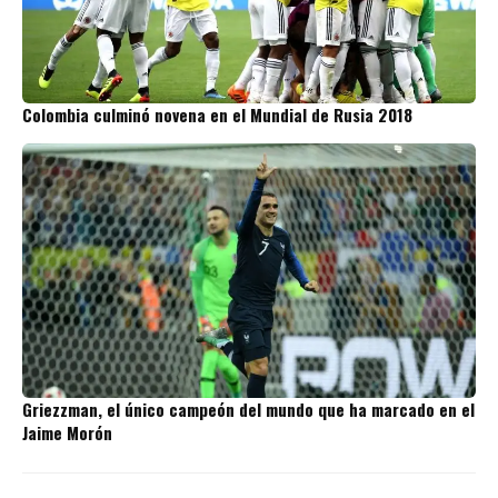
Colombia culminó novena en el Mundial de Rusia 2018
Griezzman, el único campeón del mundo que ha marcado en el
Jaime Morón