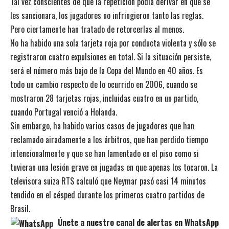
Tal vez conscientes de que la repetición podía derivar en que se
les sancionara, los jugadores no infringieron tanto las reglas.
Pero ciertamente han tratado de retorcerlas al menos.
No ha habido una sola tarjeta roja por conducta violenta y sólo se
registraron cuatro expulsiones en total. Si la situación persiste,
será el número más bajo de la Copa del Mundo en 40 años. Es
todo un cambio respecto de lo ocurrido en 2006, cuando se
mostraron 28 tarjetas rojas, incluidas cuatro en un partido,
cuando Portugal venció a Holanda.
Sin embargo, ha habido varios casos de jugadores que han
reclamado airadamente a los árbitros, que han perdido tiempo
intencionalmente y que se han lamentado en el piso como si
tuvieran una lesión grave en jugadas en que apenas los tocaron. La
televisora suiza RTS calculó que Neymar pasó casi 14 minutos
tendido en el césped durante los primeros cuatro partidos de
Brasil.
Únete a nuestro canal de alertas en WhatsApp