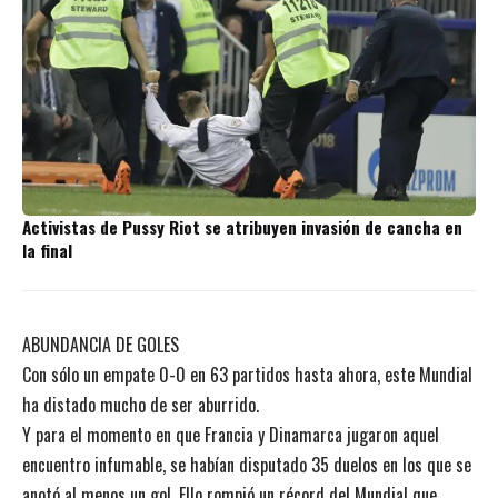
Activistas de Pussy Riot se atribuyen invasión de cancha en
la final
ABUNDANCIA DE GOLES
Con sólo un empate 0-0 en 63 partidos hasta ahora, este Mundial
ha distado mucho de ser aburrido.
Y para el momento en que Francia y Dinamarca jugaron aquel
encuentro infumable, se habían disputado 35 duelos en los que se
anotó al menos un gol. Ello rompió un récord del Mundial que