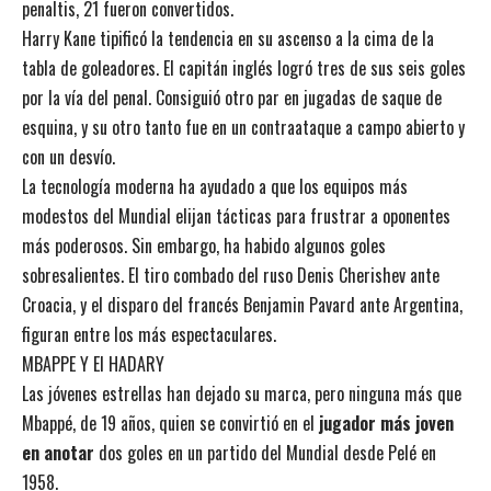
penaltis, 21 fueron convertidos.
Harry Kane tipificó la tendencia en su ascenso a la cima de la
tabla de goleadores. El capitán inglés logró tres de sus seis goles
por la vía del penal. Consiguió otro par en jugadas de saque de
esquina, y su otro tanto fue en un contraataque a campo abierto y
con un desvío.
La tecnología moderna ha ayudado a que los equipos más
modestos del Mundial elijan tácticas para frustrar a oponentes
más poderosos. Sin embargo, ha habido algunos goles
sobresalientes. El tiro combado del ruso Denis Cherishev ante
Croacia, y el disparo del francés Benjamin Pavard ante Argentina,
figuran entre los más espectaculares.
MBAPPE Y El HADARY
Las jóvenes estrellas han dejado su marca, pero ninguna más que
Mbappé, de 19 años, quien se convirtió en el
jugador más joven
en anotar
dos goles en un partido del Mundial desde Pelé en
1958.