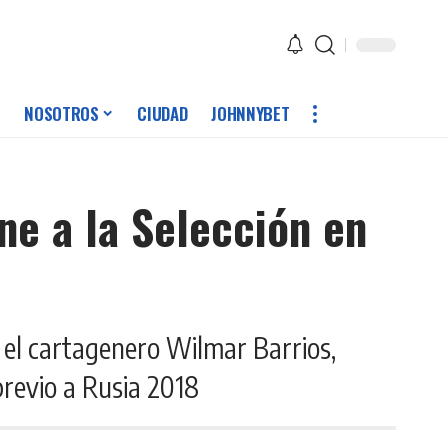
NOSOTROS
CIUDAD
JOHNNYBET
ne a la Selección en
á el cartagenero Wilmar Barrios,
previo a Rusia 2018