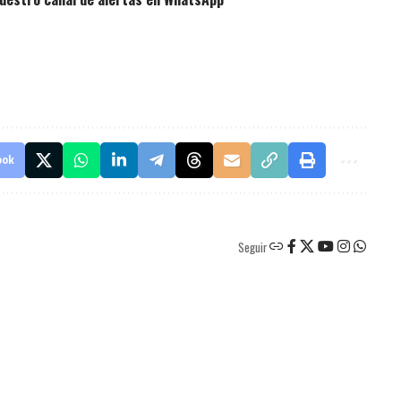
ook
Seguir