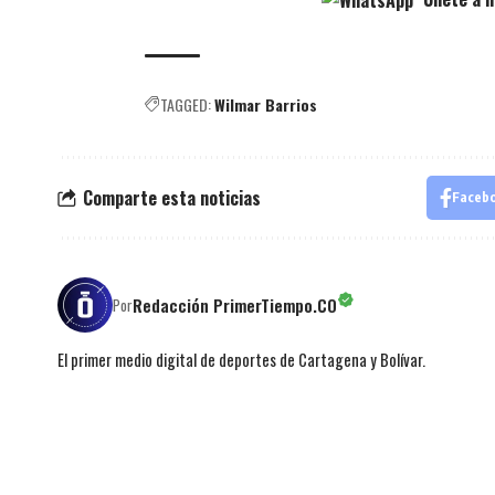
TAGGED:
Wilmar Barrios
Comparte esta noticias
Faceb
Redacción PrimerTiempo.CO
Por
El primer medio digital de deportes de Cartagena y Bolívar.