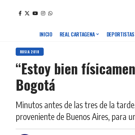
INICIO
REAL CARTAGENA
DEPORTISTAS
RUSIA 2018
“Estoy bien físicamen
Bogotá
Minutos antes de las tres de la tard
proveniente de Buenos Aires, para un