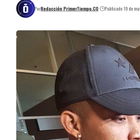
Por
Redacción PrimerTiempo.CO
Publicado 19 de m