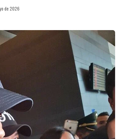
ayo de 2026