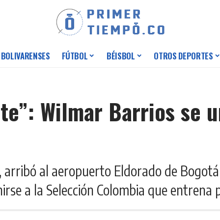
 BOLIVARENSES
FÚTBOL
BÉISBOL
OTROS DEPORTES
te”: Wilmar Barrios se u
e, arribó al aeropuerto Eldorado de Bogot
irse a la Selección Colombia que entrena 