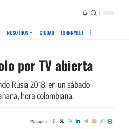
NOSOTROS
CIUDAD
JOHNNYBET
olo por TV abierta
undo Rusia 2018, en un sábado
mañana, hora colombiana.
Comparte