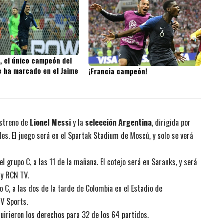
, el único campeón del
 ha marcado en el Jaime
¡Francia campeón!
estreno de
Lionel Messi
y la
selección Argentina
, dirigida por
es. El juego será en el Spartak Stadium de Moscú, y solo se verá
l grupo C, a las 11 de la mañana. El cotejo será en Saranks, y será
 y RCN TV.
o C, a las dos de la tarde de Colombia en el Estadio de
TV Sports.
irieron los derechos para 32 de los 64 partidos.