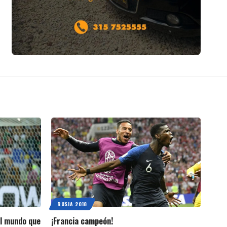
RUSIA 2018
el mundo que
¡Francia campeón!