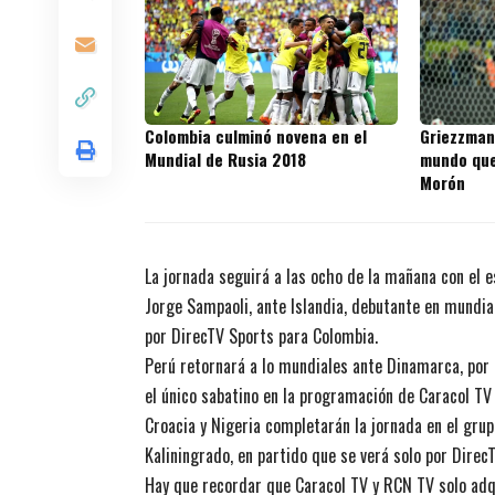
Colombia culminó novena en el
Griezzman
Mundial de Rusia 2018
mundo que
Morón
La jornada seguirá a las ocho de la mañana con el 
Jorge Sampaoli, ante Islandia, debutante en mundial
por DirecTV Sports para Colombia.
Perú retornará a lo mundiales ante Dinamarca, por e
el único sabatino en la programación de Caracol TV
Croacia y Nigeria completarán la jornada en el grup
Kaliningrado, en partido que se verá solo por Direc
Hay que recordar que Caracol TV y RCN TV solo adqu