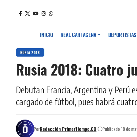
INICIO
REAL CARTAGENA
DEPORTISTAS
RUSIA 2018
Rusia 2018: Cuatro ju
Debutan Francia, Argentina y Perú e
cargado de fútbol, pues habrá cuatro
Por
Redacción PrimerTiempo.CO
Publicado 18 de m