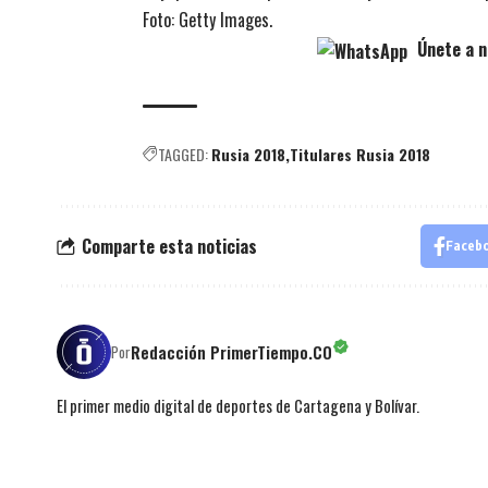
Foto: Getty Images.
Únete a n
TAGGED:
Rusia 2018
Titulares Rusia 2018
Comparte esta noticias
Faceb
Redacción PrimerTiempo.CO
Por
El primer medio digital de deportes de Cartagena y Bolívar.