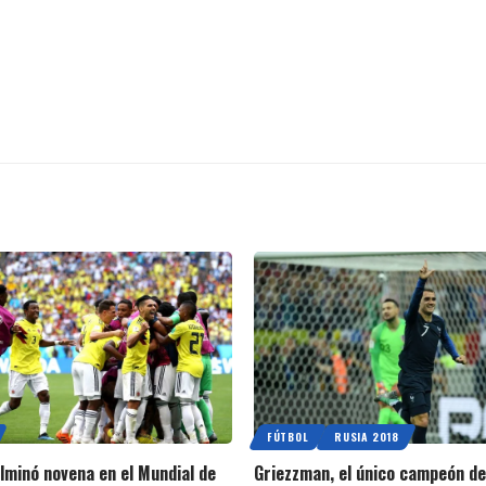
FÚTBOL
RUSIA 2018
lminó novena en el Mundial de
Griezzman, el único campeón d