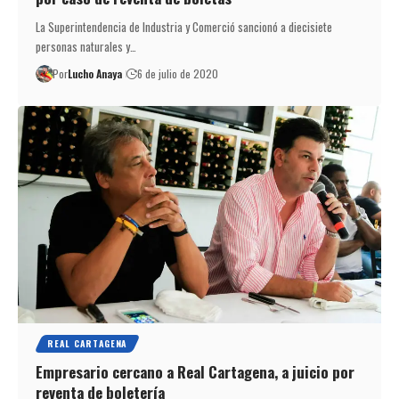
La Superintendencia de Industria y Comerció sancionó a diecisiete
personas naturales y…
Por
Lucho Anaya
6 de julio de 2020
REAL CARTAGENA
Empresario cercano a Real Cartagena, a juicio por
reventa de boletería