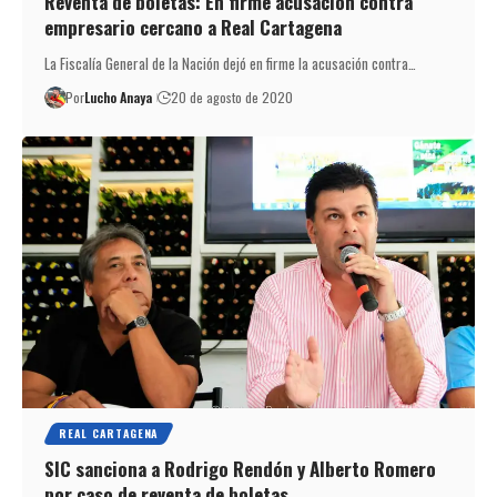
Reventa de boletas: En firme acusación contra
empresario cercano a Real Cartagena
La Fiscalía General de la Nación dejó en firme la acusación contra…
Por
Lucho Anaya
20 de agosto de 2020
REAL CARTAGENA
SIC sanciona a Rodrigo Rendón y Alberto Romero
por caso de reventa de boletas