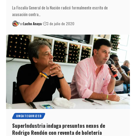
La Fiscalía General de la Nación radicó formalmente escrito de
acusación contra…
Por
Lucho Anaya
3 de julio de 2020
UNCATEGORIZED
SuperIndustria indaga presuntos nexos de
Rodrigo Rendón con reventa de boletería