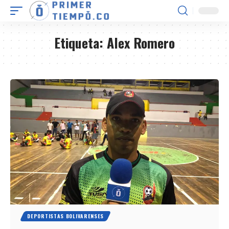
Etiqueta:
Alex Romero
DEPORTISTAS BOLIVARENSES