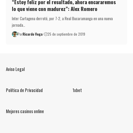
“Estoy feliz por el resultado, ahora encararemos
lo que viene con madurez”: Alex Romero
Inter Cartagena derrotó, por 7-2, a Real Bucaramanga en una nueva
jornada…
Por
Ricardo Vega
25 de septiembre de 2019
Aviso Legal
Política de Privacidad
1xbet
Mejores casinos online