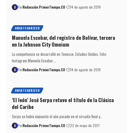
Por
Redacción PrimerTiempo.CO
14 de agosto de 2019
UNCATEGORIZED
Manuela Escobar, del registro de Bolívar, tercera
en la Johnson City Omnium
La competencia se desarrolló en Tenesse, Estados Unidos. Foto:
Instagram Manuela Escobar.…
Por
Redacción PrimerTiempo.CO
14 de agosto de 2019
UNCATEGORIZED
‘El león’ José Serpa retuvo el título de la Clásica
del Caribe
Serpa se había impuesto el año pasado en el circuito final y…
Por
Redacción PrimerTiempo.CO
22 de mayo de 2017