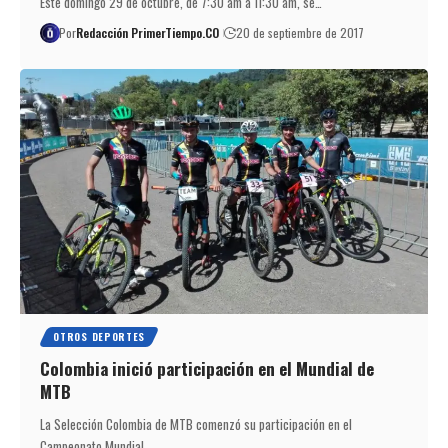
Este domingo 29 de octubre, de 7:30 am a 11:30 am, se…
Por
Redacción PrimerTiempo.CO
20 de septiembre de 2017
OTROS DEPORTES
Colombia inició participación en el Mundial de
MTB
La Selección Colombia de MTB comenzó su participación en el
Campeonato Mundial,…