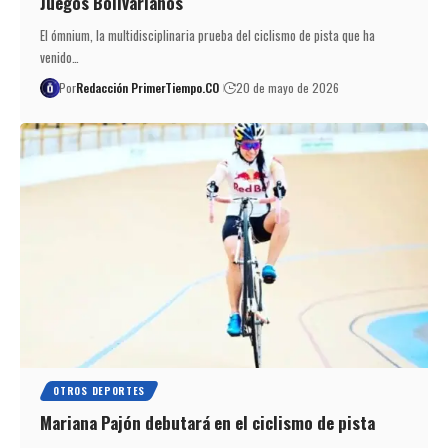
Juegos Bolivarianos
El ómnium, la multidisciplinaria prueba del ciclismo de pista que ha
venido…
Por
Redacción PrimerTiempo.CO
20 de mayo de 2026
OTROS DEPORTES
Mariana Pajón debutará en el ciclismo de pista