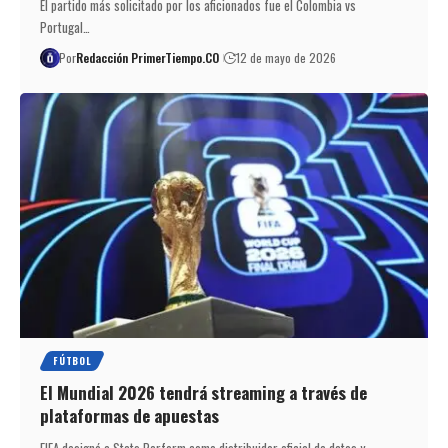
El partido más solicitado por los aficionados fue el Colombia vs
Portugal…
Por
Redacción PrimerTiempo.CO
12 de mayo de 2026
FÚTBOL
El Mundial 2026 tendrá streaming a través de
plataformas de apuestas
FIFA designó a Stats Perform como distribuidor oficial de datos y