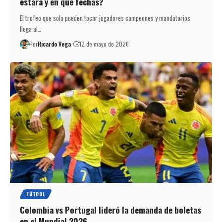
estará y en qué fechas?
El trofeo que solo pueden tocar jugadores campeones y mandatarios
llega al…
Por
Ricardo Vega
12 de mayo de 2026
FÚTBOL
Colombia vs Portugal lideró la demanda de boletas
en el Mundial 2026