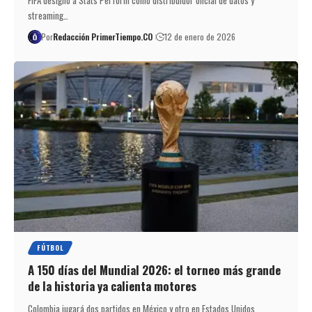
streaming…
Por
Redacción PrimerTiempo.CO
12 de enero de 2026
FÚTBOL
A 150 días del Mundial 2026: el torneo más grande
de la historia ya calienta motores
Colombia jugará dos partidos en México y otro en Estados Unidos,