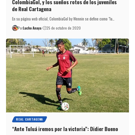
ColombiaGol, y los sueños rotos de los juveniles
de Real Cartagena
En su página web oficial, ColombiaGol by Wennin se define como "la…
Por
Lucho Anaya
25 de octubre de 2020
REAL CARTAGENA
“Ante Tuluá iremos por la victoria”: Didier Bueno