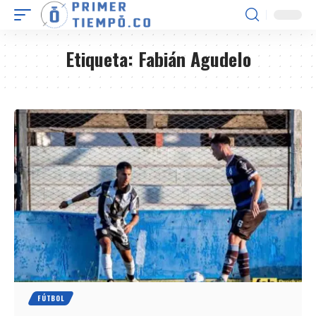
Etiqueta:
Fabián Agudelo
FÚTBOL