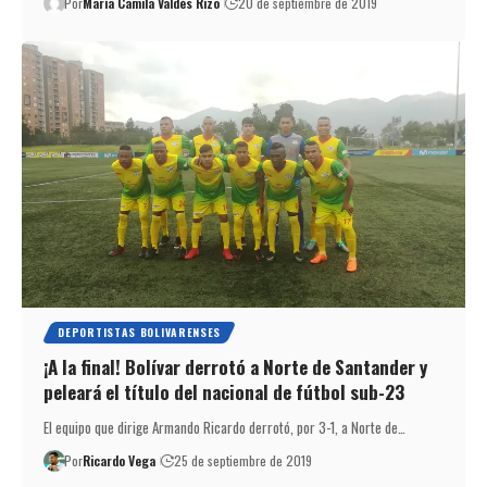
Por
María Camila Valdés Rizo
20 de septiembre de 2019
DEPORTISTAS BOLIVARENSES
¡A la final! Bolívar derrotó a Norte de Santander y
peleará el título del nacional de fútbol sub-23
El equipo que dirige Armando Ricardo derrotó, por 3-1, a Norte de…
Por
Ricardo Vega
25 de septiembre de 2019