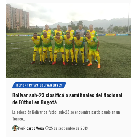
DEPORTISTAS BOLIVARENSES
Bolívar sub-23 clasificó a semifinales del Nacional
de Fútbol en Bogotá
La selección Bolívar de fútbol sub-23 se encuentra participando en un
Torneo…
Por
Ricardo Vega
25 de septiembre de 2019