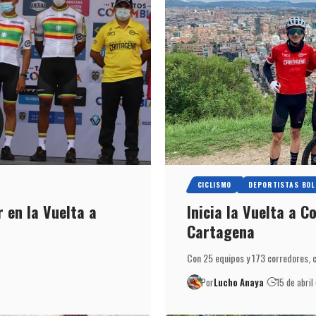
CICLISMO
DEPORTISTAS BOL
 en la Vuelta a
Inicia la Vuelta a C
Cartagena
Con 25 equipos y 173 corredores, c
Por
Lucho Anaya
15 de abril