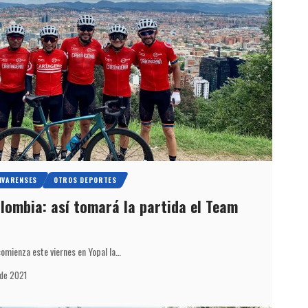
IVARENSES
OTROS DEPORTES
olombia: así tomará la partida el Team
omienza este viernes en Yopal la…
 de 2021