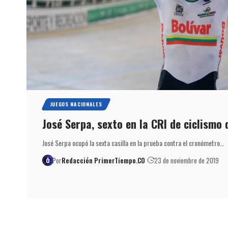
JUEGOS NACIONALES
José Serpa, sexto en la CRI de ciclismo 
José Serpa ocupó la sexta casilla en la prueba contra el cronómetro…
Por
Redacción PrimerTiempo.CO
23 de noviembre de 2019