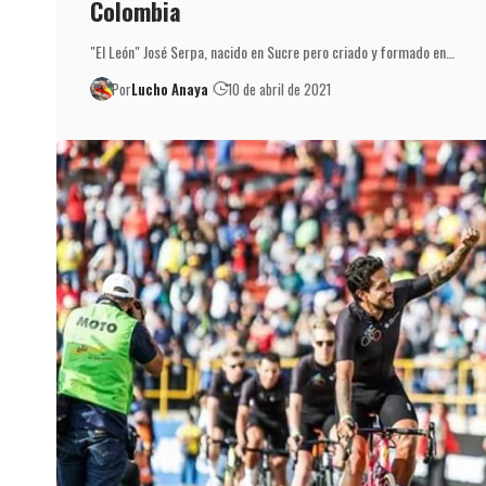
Colombia
"El León" José Serpa, nacido en Sucre pero criado y formado en…
Por
Lucho Anaya
10 de abril de 2021