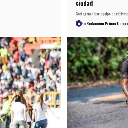
ciudad
Cartagena tiene equipo de ciclismo
Por
Redacción PrimerTiempo