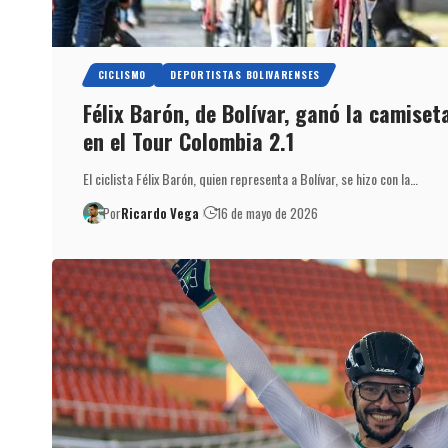
CICLISMO
DEPORTISTAS BOLIVARENSES
Félix Barón, de Bolívar, ganó la camise
en el Tour Colombia 2.1
El ciclista Félix Barón, quien representa a Bolívar, se hizo con la…
Por
Ricardo Vega
16 de mayo de 2026