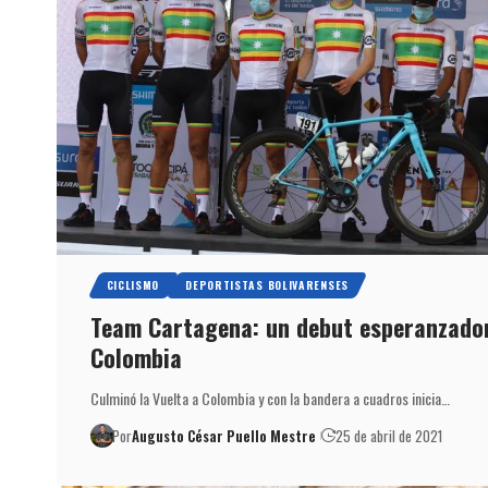
CICLISMO
DEPORTISTAS BOLIVARENSES
Team Cartagena: un debut esperanzador
Colombia
Culminó la Vuelta a Colombia y con la bandera a cuadros inicia…
Por
Augusto César Puello Mestre
25 de abril de 2021