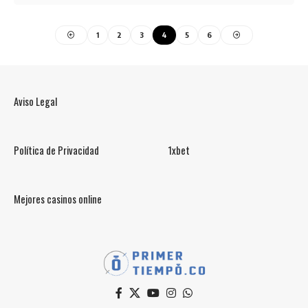
1
2
3
4
5
6
Aviso Legal
Política de Privacidad
1xbet
Mejores casinos online