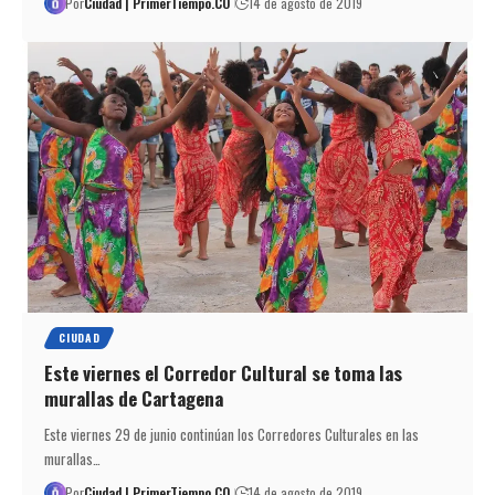
Por
Ciudad | PrimerTiempo.CO
14 de agosto de 2019
CIUDAD
Este viernes el Corredor Cultural se toma las
murallas de Cartagena
Este viernes 29 de junio continúan los Corredores Culturales en las
murallas…
Por
Ciudad | PrimerTiempo.CO
14 de agosto de 2019