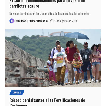
ETCAR da recomendaciones para un vuelo de
barriletes seguro
No volar barriletes en las zonas altas de las murallas durante este…
Por
Ciudad | PrimerTiempo.CO
14 de agosto de 2019
CIUDAD
Récord de visitantes a las Fortificaciones de
Cartagena