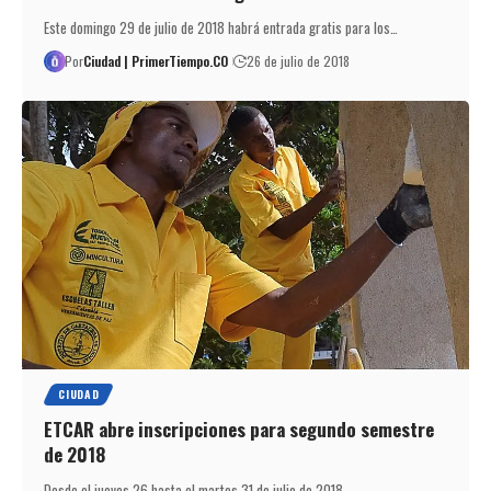
Este domingo 29 de julio de 2018 habrá entrada gratis para los…
Por
Ciudad | PrimerTiempo.CO
26 de julio de 2018
CIUDAD
ETCAR abre inscripciones para segundo semestre
de 2018
Desde el jueves 26 hasta el martes 31 de julio de 2018…