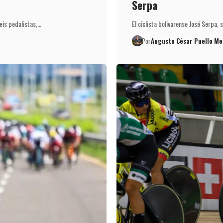
Serpa
seis pedalistas,…
El ciclista bolivarense José Serpa,
Por
Augusto César Puello Me