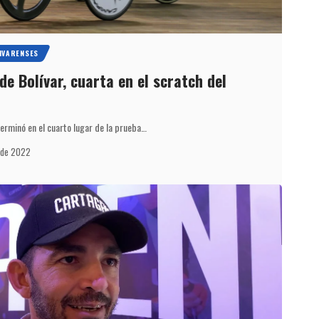
IVARENSES
e Bolívar, cuarta en el scratch del
erminó en el cuarto lugar de la prueba…
o de 2022