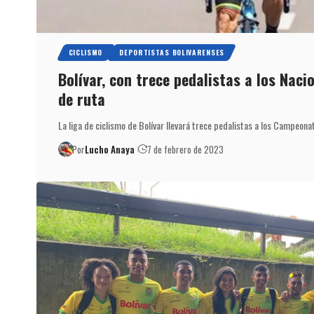
CICLISMO
DEPORTISTAS BOLIVARENSES
Bolívar, con trece pedalistas a los Naci
de ruta
La liga de ciclismo de Bolívar llevará trece pedalistas a los Campeon
Por
Lucho Anaya
7 de febrero de 2023