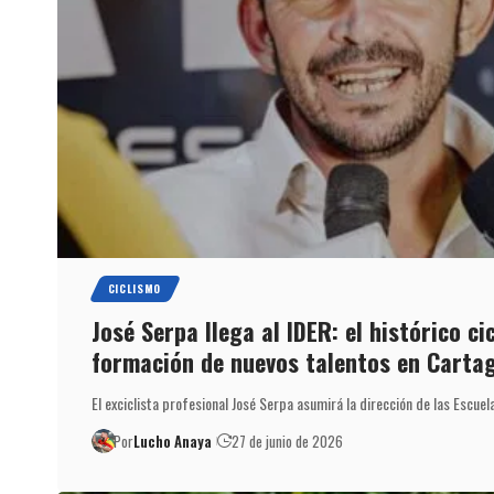
CICLISMO
José Serpa llega al IDER: el histórico cic
formación de nuevos talentos en Carta
El exciclista profesional José Serpa asumirá la dirección de las Escue
Por
Lucho Anaya
27 de junio de 2026