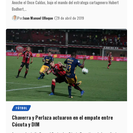
Anoche el Once Caldas, bajo el mando del estratega cartagenero Hubert
Bodhert,…
Por
Juan Manuel Ulloque
9 de abril de 2019
FÚTBOL
Chaverra y Perlaza actuaron en el empate entre
Cúcuta y DIM