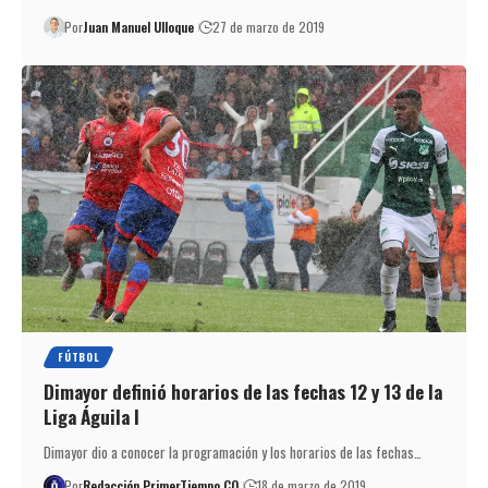
Por
Juan Manuel Ulloque
27 de marzo de 2019
FÚTBOL
Dimayor definió horarios de las fechas 12 y 13 de la
Liga Águila I
Dimayor dio a conocer la programación y los horarios de las fechas…
Por
Redacción PrimerTiempo.CO
18 de marzo de 2019