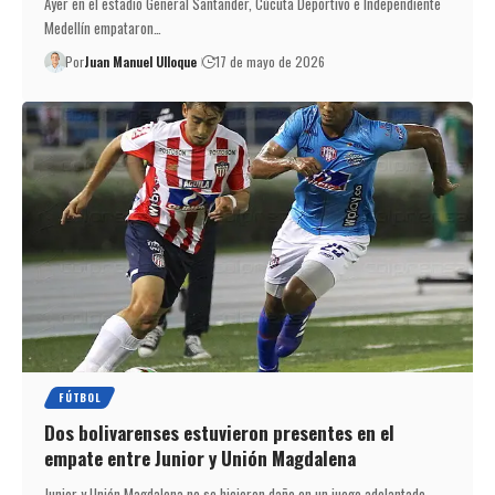
Ayer en el estadio General Santander, Cúcuta Deportivo e Independiente
Medellín empataron…
Por
Juan Manuel Ulloque
17 de mayo de 2026
FÚTBOL
Dos bolivarenses estuvieron presentes en el
empate entre Junior y Unión Magdalena
Junior y Unión Magdalena no se hicieron daño en un juego adelantado…