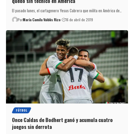
quedó sin técnico en América
El pasado lunes, el cartagenero Yesus Cabrera que milita en América de…
Por
María Camila Valdés Rizo
16 de abril de 2019
FÚTBOL
Once Caldas de Bodhert ganó y acumula cuatro
juegos sin derrota