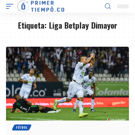
Etiqueta:
Liga Betplay Dimayor
FÚTBOL