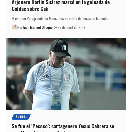
Arjonero Harlin Suárez marcó en la goleada de
Caldas sobre Cali
El estadio Palogrande de Manizales se vistió de fiesta en la noche…
Por
Juan Manuel Ulloque
25 de abril de 2019
FÚTBOL
Se fue el ‘Pecoso’: cartagenero Yesus Cabrera se