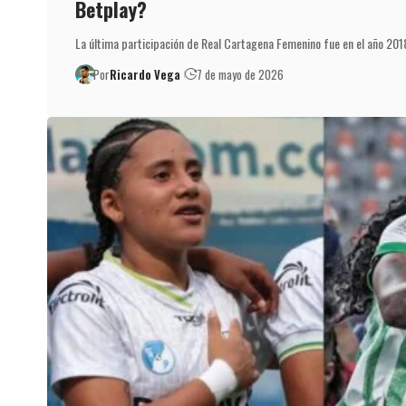
Betplay?
La última participación de Real Cartagena Femenino fue en el año 201
Por
Ricardo Vega
7 de mayo de 2026