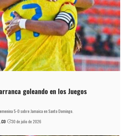
arranca goleando en los Juegos
 Femenina 5-0 sobre Jamaica en Santo Domingo.
.CO
30 de julio de 2026