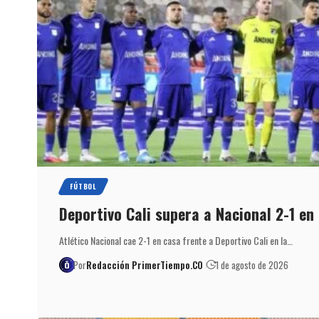
FÚTBOL
Deportivo Cali supera a Nacional 2-1 en
Atlético Nacional cae 2-1 en casa frente a Deportivo Cali en la…
Por
Redacción PrimerTiempo.CO
1 de agosto de 2026