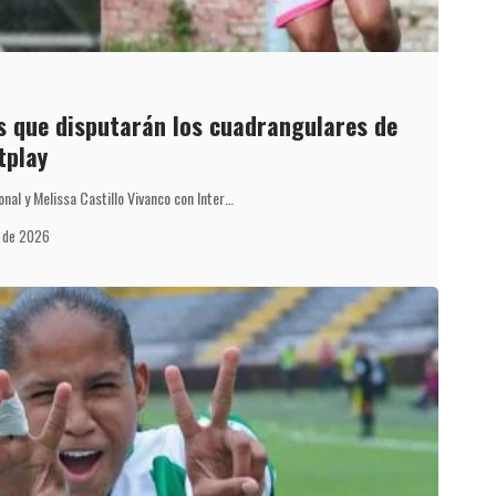
s que disputarán los cuadrangulares de
tplay
onal y Melissa Castillo Vivanco con Inter…
o de 2026