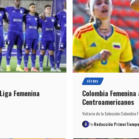
FÚTBOL
 Liga Femenina
Colombia Femenina 
Centroamericanos
Victoria de la Selección Colombia
Por
Redacción PrimerTiempo