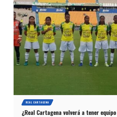
REAL CARTAGENA
¿Real Cartagena volverá a tener equipo 