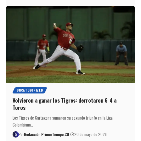
UNCATEGORIZED
Volvieron a ganar los Tigres: derrotaron 6-4 a
Toros
Los Tigres de Cartagena sumaron su segundo triunfo en la Liga
Colombiana…
Por
Redacción PrimerTiempo.CO
20 de mayo de 2026