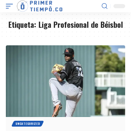
Etiqueta:
Liga Profesional de Béisbol
UNCATEGORIZED