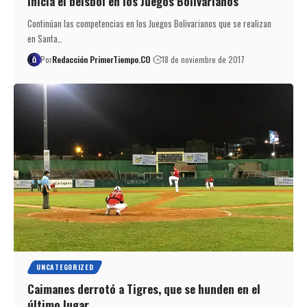
Inicia el béisbol en los Juegos Bolivarianos
Continúan las competencias en los Juegos Bolivarianos que se realizan
en Santa…
Por
Redacción PrimerTiempo.CO
18 de noviembre de 2017
UNCATEGORIZED
Caimanes derrotó a Tigres, que se hunden en el
último lugar