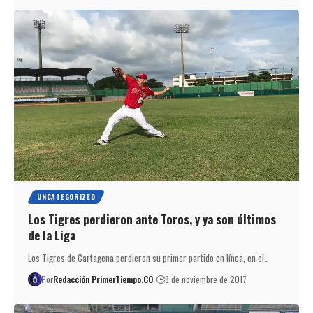
UNCATEGORIZED
Los Tigres perdieron ante Toros, y ya son últimos
de la Liga
Los Tigres de Cartagena perdieron su primer partido en línea, en el…
Por
Redacción PrimerTiempo.CO
8 de noviembre de 2017