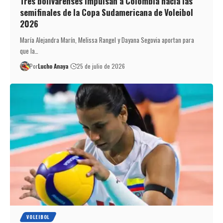
Tres bolivarenses impulsan a Colombia hacia las
semifinales de la Copa Sudamericana de Voleibol
2026
María Alejandra Marín, Melissa Rangel y Dayana Segovia aportan para
que la…
Por
Lucho Anaya
25 de julio de 2026
VOLEIBOL