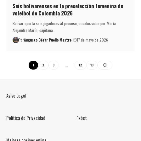
Seis bolivarenses en la preselección femenina de
voleibol de Colombia 2026
Bolívar aporta seis jugadoras al proceso, encabezadas por María
Alejandra Marín, capitana…
Por
Augusto César Puello Mestre
17 de mayo de 2026
1
2
3
…
12
13
Aviso Legal
Política de Privacidad
1xbet
Mejores casinos online