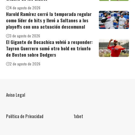
4 de agosto de 2026
Harold Ramírez cerró la temporada regular
como líder de hits y llevó a Sultanes a los
playoffs con una actuación descomunal
3 de agosto de 2026
El Gigante de Bocachica volvió a responder:
Tayron Guerrero sumó otro hold en triunfo
de Boston sobre Dodgers
2 de agosto de 2026
Aviso Legal
Política de Privacidad
1xbet