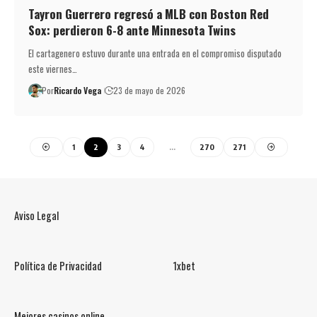
Tayron Guerrero regresó a MLB con Boston Red
Sox: perdieron 6-8 ante Minnesota Twins
El cartagenero estuvo durante una entrada en el compromiso disputado
este viernes…
Por
Ricardo Vega
23 de mayo de 2026
1
2
3
4
…
270
271
Aviso Legal
Política de Privacidad
1xbet
Mejores casinos online