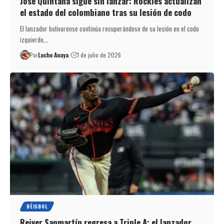
José Quintana sigue sin lanzar: Rockies actualizan
el estado del colombiano tras su lesión de codo
El lanzador bolivarense continúa recuperándose de su lesión en el codo
izquierdo,…
Por
Lucho Anaya
1 de julio de 2026
BÉISBOL
Reiver Sanmartín regresa a Triple A: el lanzador