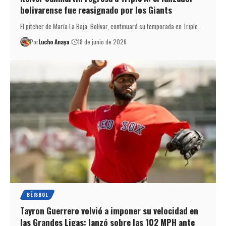
bolivarense fue reasignado por los Giants
El pitcher de María La Baja, Bolívar, continuará su temporada en Triple…
Por
Lucho Anaya
18 de junio de 2026
BÉISBOL
Tayron Guerrero volvió a imponer su velocidad en
las Grandes Ligas: lanzó sobre las 102 MPH ante