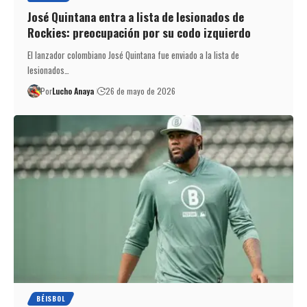
José Quintana entra a lista de lesionados de
Rockies: preocupación por su codo izquierdo
El lanzador colombiano José Quintana fue enviado a la lista de
lesionados…
Por
Lucho Anaya
26 de mayo de 2026
BÉISBOL