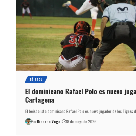
BÉISBOL
El dominicano Rafael Polo es nuevo jug
Cartagena
El beisbolista dominicano Rafael Polo es nuevo jugador de los Tigres 
Por
Ricardo Vega
18 de mayo de 2026