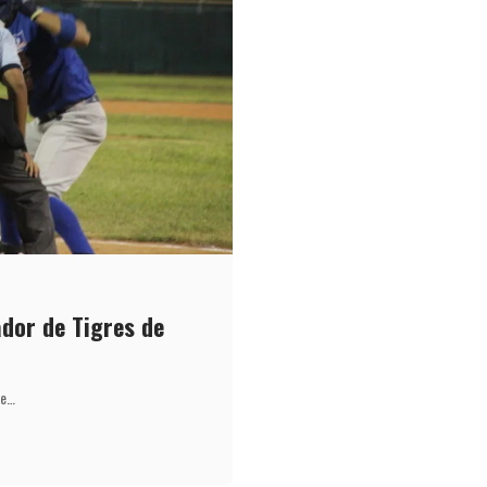
ador de Tigres de
de…