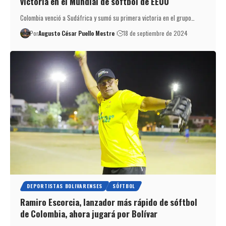
victoria en el Mundial de sóftbol de EEUU
Colombia venció a Sudáfrica y sumó su primera victoria en el grupo…
Por
Augusto César Puello Mestre
18 de septiembre de 2024
DEPORTISTAS BOLIVARENSES
SÓFTBOL
Ramiro Escorcia, lanzador más rápido de sóftbol
de Colombia, ahora jugará por Bolívar