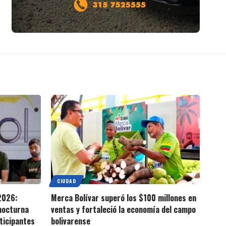
CIUDAD
2026:
Merca Bolívar superó los $100 millones en
 nocturna
ventas y fortaleció la economía del campo
ticipantes
bolivarense