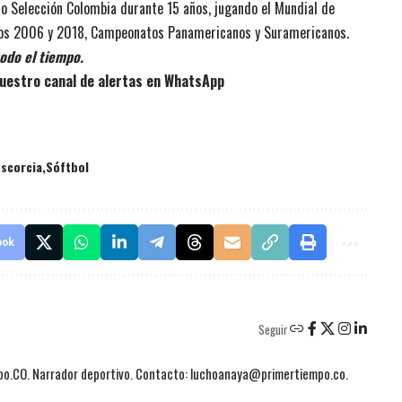
do Selección Colombia durante 15 años, jugando el Mundial de
nos 2006 y 2018, Campeonatos Panamericanos y Suramericanos.
odo el tiempo.
uestro canal de alertas en WhatsApp
scorcia
Sóftbol
ook
Seguir
mpo.CO. Narrador deportivo. Contacto: luchoanaya@primertiempo.co.