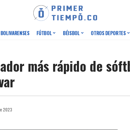
 BOLIVARENSES
FÚTBOL
BÉISBOL
OTROS DEPORTES
zador más rápido de sóft
var
de 2023