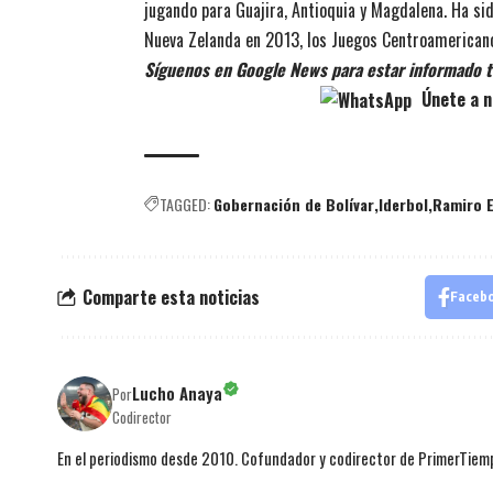
jugando para Guajira, Antioquia y Magdalena. Ha si
Nueva Zelanda en 2013, los Juegos Centroamerica
Síguenos en Google News para estar informado t
Únete a n
TAGGED:
Gobernación de Bolívar
Iderbol
Ramiro E
Comparte esta noticias
Faceb
Lucho Anaya
Por
Codirector
En el periodismo desde 2010. Cofundador y codirector de PrimerTie