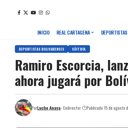
INICIO
REAL CARTAGENA
DEPORTISTAS
DEPORTISTAS BOLIVARENSES
SÓFTBOL
Ramiro Escorcia, lan
ahora jugará por Bolí
Por
Lucho Anaya
- Codirector
Publicado 15 de agosto 