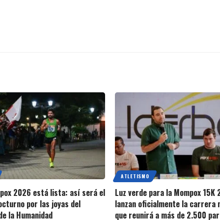
ATLETISMO
ox 2026 está lista: así será el
Luz verde para la Mompox 15K 
octurno por las joyas del
lanzan oficialmente la carrera
de la Humanidad
que reunirá a más de 2.500 par