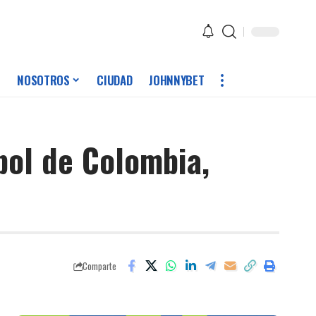
NOSOTROS
CIUDAD
JOHNNYBET
bol de Colombia,
Comparte