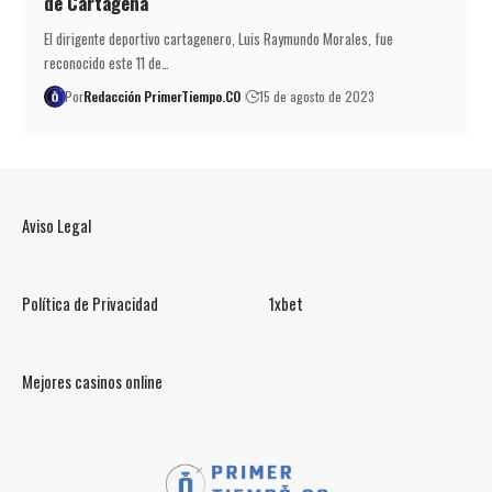
de Cartagena
El dirigente deportivo cartagenero, Luis Raymundo Morales, fue
reconocido este 11 de…
Por
Redacción PrimerTiempo.CO
15 de agosto de 2023
Aviso Legal
Política de Privacidad
1xbet
Mejores casinos online