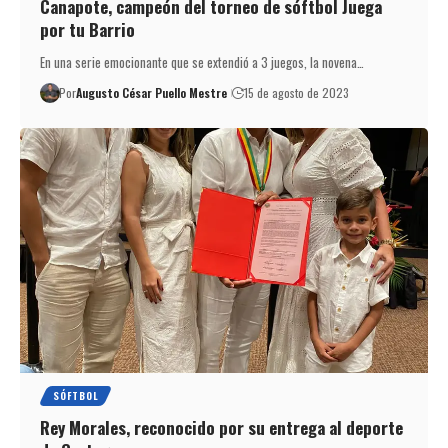
Canapote, campeón del torneo de sóftbol Juega
por tu Barrio
En una serie emocionante que se extendió a 3 juegos, la novena…
Por
Augusto César Puello Mestre
15 de agosto de 2023
SÓFTBOL
Rey Morales, reconocido por su entrega al deporte