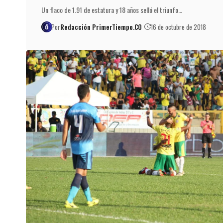
Un flaco de 1.91 de estatura y 18 años selló el triunfo…
Por
Redacción PrimerTiempo.CO
16 de octubre de 2018