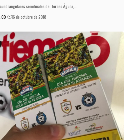
 cuadrangulares semifinales del Torneo Águila,…
.CO
16 de octubre de 2018