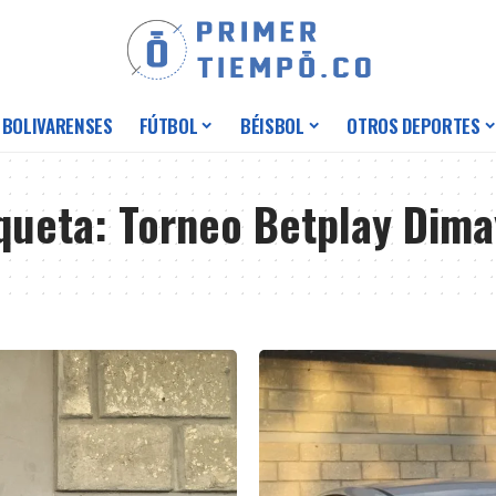
 BOLIVARENSES
FÚTBOL
BÉISBOL
OTROS DEPORTES
iqueta:
Torneo Betplay Dima