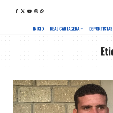
INICIO
REAL CARTAGENA
DEPORTISTAS
Et