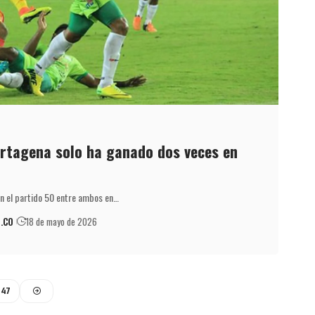
rtagena solo ha ganado dos veces en
en el partido 50 entre ambos en…
.CO
18 de mayo de 2026
47