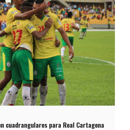
 en cuadrangulares para Real Cartagena