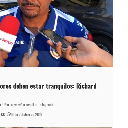
dores deben estar tranquilos: Richard
rd Parra, volvió a resaltar lo logrado…
.CO
16 de octubre de 2018