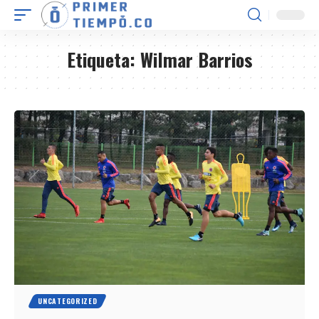
Etiqueta:
Wilmar Barrios
UNCATEGORIZED