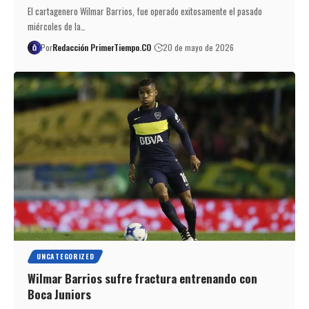
El cartagenero Wilmar Barrios, fue operado exitosamente el pasado
miércoles de la…
Por
Redacción PrimerTiempo.CO
20 de mayo de 2026
UNCATEGORIZED
Wilmar Barrios sufre fractura entrenando con
Boca Juniors