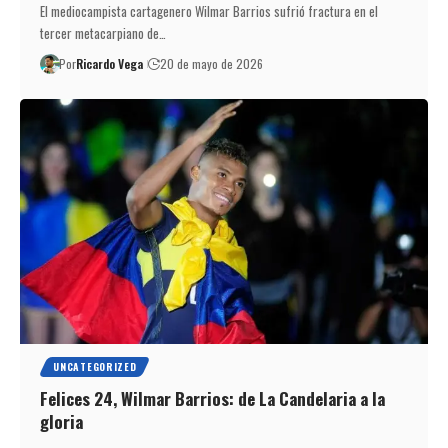
El mediocampista cartagenero Wilmar Barrios sufrió fractura en el
tercer metacarpiano de…
Por
Ricardo Vega
20 de mayo de 2026
UNCATEGORIZED
Felices 24, Wilmar Barrios: de La Candelaria a la
gloria