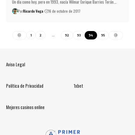
Un día como hoy, pero en 1993, nacía Wilmar Enrique Barrios Terán.…
Por
Ricardo Vega
16 de octubre de 2017
1
2
…
92
93
94
95
Aviso Legal
Política de Privacidad
1xbet
Mejores casinos online