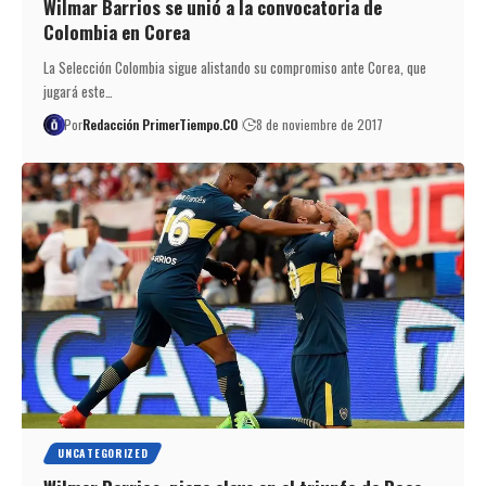
Wilmar Barrios se unió a la convocatoria de
Colombia en Corea
La Selección Colombia sigue alistando su compromiso ante Corea, que
jugará este…
Por
Redacción PrimerTiempo.CO
8 de noviembre de 2017
UNCATEGORIZED