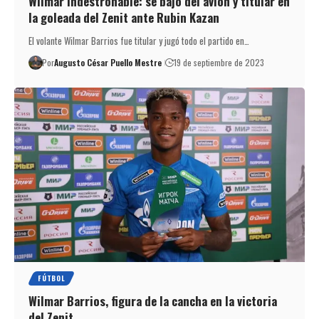
Wilmar indestronable: se bajó del avión y titular en
la goleada del Zenit ante Rubin Kazan
El volante Wilmar Barrios fue titular y jugó todo el partido en…
Por
Augusto César Puello Mestre
19 de septiembre de 2023
FÚTBOL
Wilmar Barrios, figura de la cancha en la victoria
del Zenit