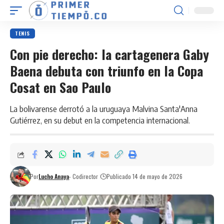
TENIS
Con pie derecho: la cartagenera Gaby
Baena debuta con triunfo en la Copa
Cosat en Sao Paulo
La bolivarense derrotó a la uruguaya Malvina Santa'Anna
Gutiérrez, en su debut en la competencia internacional.
Por
Lucho Anaya
- Codirector
Publicado 14 de mayo de 2026