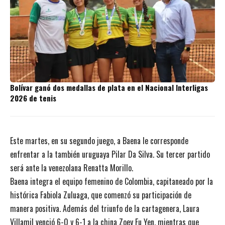
Bolívar ganó dos medallas de plata en el Nacional Interligas
2026 de tenis
Este martes, en su segundo juego, a Baena le corresponde
enfrentar a la también uruguaya Pilar Da Silva. Su tercer partido
será ante la venezolana Renatta Morillo.
Baena integra el equipo femenino de Colombia, capitaneado por la
histórica Fabiola Zuluaga, que comenzó su participación de
manera positiva. Además del triunfo de la cartagenera, Laura
Villamil venció 6-0 y 6-1 a la china Zoey Fu Yen, mientras que