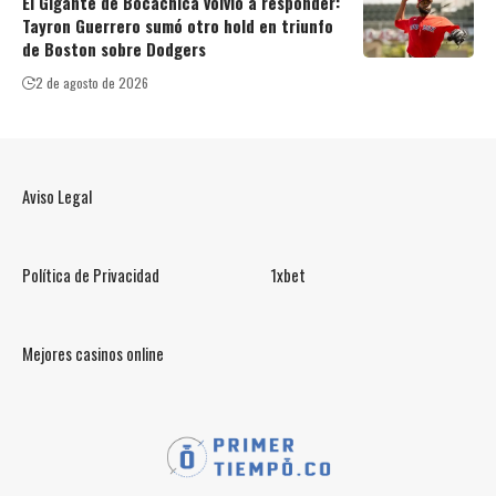
El Gigante de Bocachica volvió a responder:
Tayron Guerrero sumó otro hold en triunfo
de Boston sobre Dodgers
2 de agosto de 2026
Aviso Legal
Política de Privacidad
1xbet
Mejores casinos online