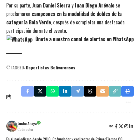
Por su parte,
Juan Daniel Sierra
y
Juan Diego Arévalo
se
proclamaron
campeones en la modalidad de dobles de la
categoría Bola Verde
, después de completar una destacada
participación durante el evento.
Únete a nuestro canal de alertas en WhatsApp
TAGGED:
Deportistas Bolivarenses
Lucho Anaya
Codirector
En el periodismo desde 2010. Cofundador y codirector de PrimerTiempo.CO.