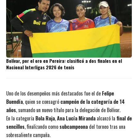
Bolívar, por el oro en Pereira: clasificó a dos finales en el
Nacional Interligas 2026 de tenis
Uno de los desempeños más destacados fue el de
Felipe
Buendía
, quien se consagró
campeón de la categoría de 14
años
, sumando un nuevo título para la delegación de Bolívar.
En la categoría
Bola Roja
,
Ana Lucía Miranda
alcanzó la
final de
sencillos
, finalizando como
subcampeona
del torneo tras una
sobresaliente campaña.