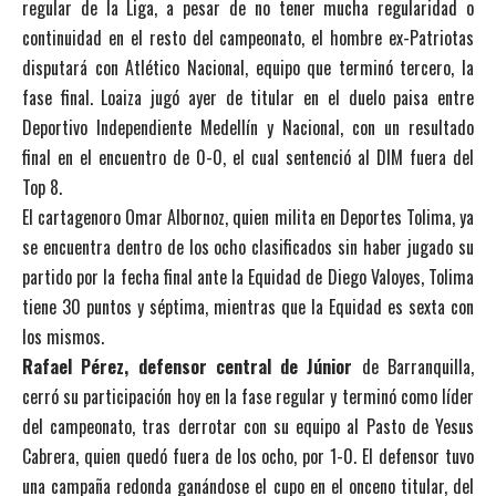
regular de la Liga, a pesar de no tener mucha regularidad o
continuidad en el resto del campeonato, el hombre ex-Patriotas
disputará con Atlético Nacional, equipo que terminó tercero, la
fase final. Loaiza jugó ayer de titular en el duelo paisa entre
Deportivo Independiente Medellín y Nacional, con un resultado
final en el encuentro de 0-0, el cual sentenció al DIM fuera del
Top 8.
El cartagenoro Omar Albornoz, quien milita en Deportes Tolima, ya
se encuentra dentro de los ocho clasificados sin haber jugado su
partido por la fecha final ante la Equidad de Diego Valoyes, Tolima
tiene 30 puntos y séptima, mientras que la Equidad es sexta con
los mismos.
Rafael Pérez, defensor central de Júnior
de Barranquilla,
cerró su participación hoy en la fase regular y terminó como líder
del campeonato, tras derrotar con su equipo al Pasto de Yesus
Cabrera, quien quedó fuera de los ocho, por 1-0. El defensor tuvo
una campaña redonda ganándose el cupo en el onceno titular, del