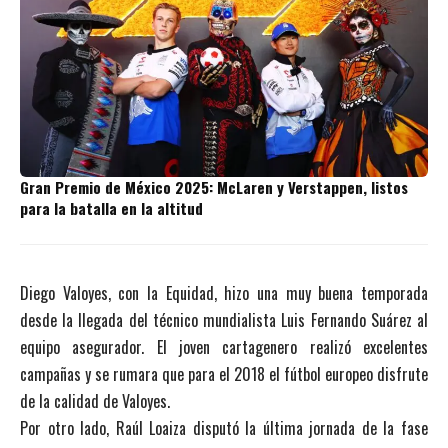
Gran Premio de México 2025: McLaren y Verstappen, listos
para la batalla en la altitud
Diego Valoyes, con la Equidad, hizo una muy buena temporada
desde la llegada del técnico mundialista Luis Fernando Suárez al
equipo asegurador. El joven cartagenero realizó excelentes
campañas y se rumara que para el 2018 el fútbol europeo disfrute
de la calidad de Valoyes.
Por otro lado, Raúl Loaiza disputó la última jornada de la fase