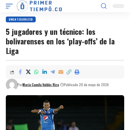
UNCATEGORIZED
5 jugadores y un técnico: los
bolivarenses en los ‘play-offs’ de la
Liga
Por
María Camila Valdés Rizo
Publicado 20 de mayo de 2026