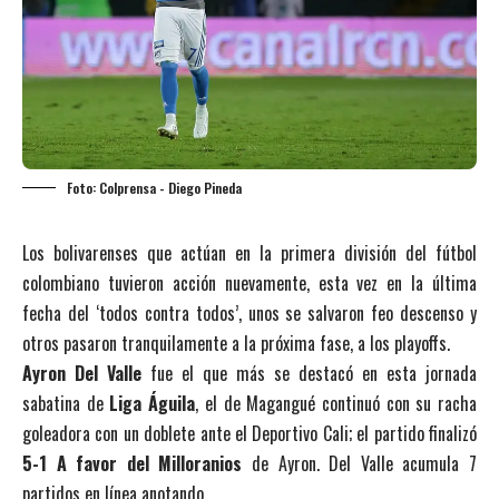
Foto: Colprensa - Diego Pineda
Los bolivarenses que actúan en la primera división del fútbol
colombiano tuvieron acción nuevamente, esta vez en la última
fecha del ‘todos contra todos’, unos se salvaron feo descenso y
otros pasaron tranquilamente a la próxima fase, a los playoffs.
Ayron Del Valle
fue el que más se destacó en esta jornada
sabatina de
Liga Águila
, el de Magangué continuó con su racha
goleadora con un doblete ante el Deportivo Cali; el partido finalizó
5-1 A favor del Milloranios
de Ayron. Del Valle acumula 7
partidos en línea anotando.