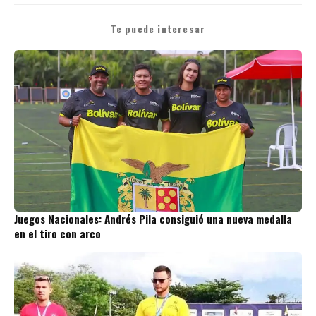
Te puede interesar
Juegos Nacionales: Andrés Pila consiguió una nueva medalla
en el tiro con arco