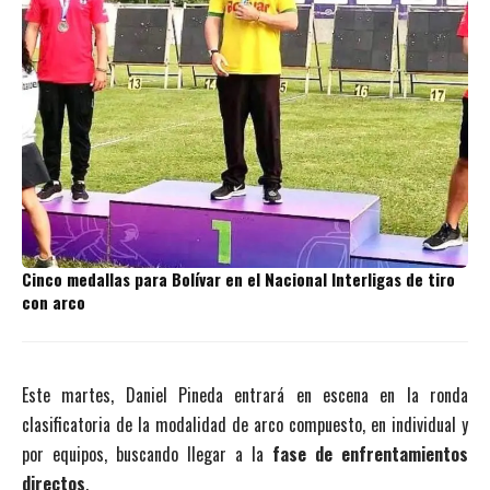
Cinco medallas para Bolívar en el Nacional Interligas de tiro
con arco
Este martes, Daniel Pineda entrará en escena en la ronda
clasificatoria de la modalidad de arco compuesto, en individual y
por equipos, buscando llegar a la
fase de enfrentamientos
directos
.