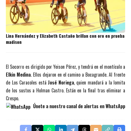
Lina Hernández y Elizabeth Castaño brillan con oro en prueba
madison
El Socorro es dirigido por Yeison Pérez, y tendrá en el montículo a
Elkin Medina
. Ellos dejaron en el camino a Bocagrande. Al frente
de Los Caracoles está
José Noriega
, quien mandará a la lomita
de los sustos a Holman Castro. Están en la final tras eliminar a
Crespo.
Únete a nuestro canal de alertas en WhatsApp