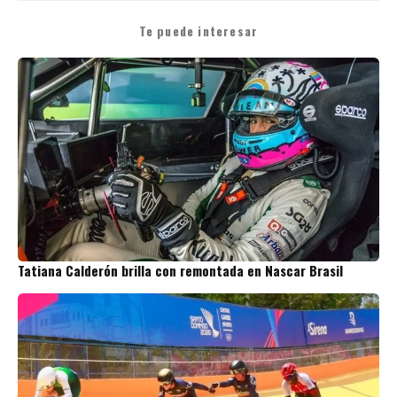
Te puede interesar
Tatiana Calderón brilla con remontada en Nascar Brasil