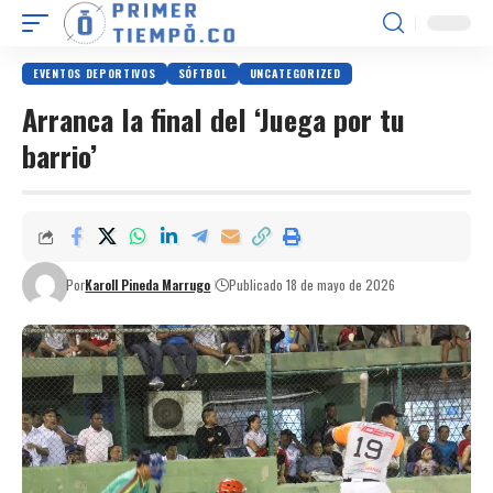
EVENTOS DEPORTIVOS
SÓFTBOL
UNCATEGORIZED
Arranca la final del ‘Juega por tu
barrio’
Por
Karoll Pineda Marrugo
Publicado 18 de mayo de 2026