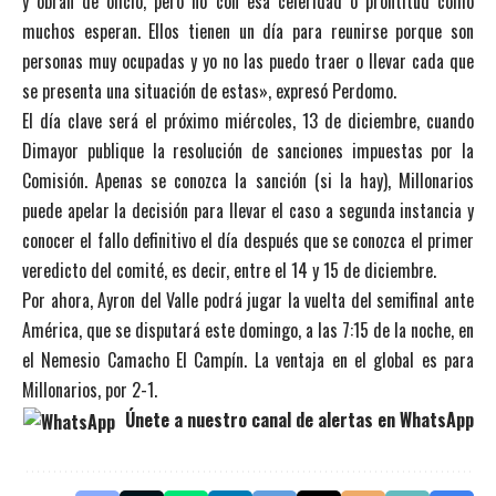
y obran de oficio, pero no con esa celeridad o prontitud como
muchos esperan. Ellos tienen un día para reunirse porque son
personas muy ocupadas y yo no las puedo traer o llevar cada que
se presenta una situación de estas», expresó Perdomo.
El día clave será el próximo miércoles, 13 de diciembre, cuando
Dimayor publique la resolución de sanciones impuestas por la
Comisión. Apenas se conozca la sanción (si la hay), Millonarios
puede apelar la decisión para llevar el caso a segunda instancia y
conocer el fallo definitivo el día después que se conozca el primer
veredicto del comité, es decir, entre el 14 y 15 de diciembre.
Por ahora, Ayron del Valle podrá jugar la vuelta del semifinal ante
América, que se disputará este domingo, a las 7:15 de la noche, en
el Nemesio Camacho El Campín. La ventaja en el global es para
Millonarios, por 2-1.
Únete a nuestro canal de alertas en WhatsApp