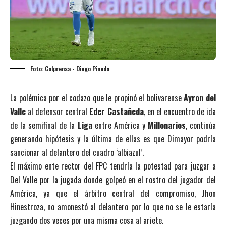
Foto: Colprensa - Diego Pineda
La polémica por el codazo que le propinó el bolivarense
Ayron del
Valle
al defensor central
Eder Castañeda
, en el encuentro de ida
de la semifinal de la
Liga
entre América y
Millonarios
, continúa
generando hipótesis y la última de ellas es que Dimayor podría
sancionar al delantero del cuadro ‘albiazul’.
El máximo ente rector del FPC tendría la potestad para juzgar a
Del Valle por la jugada donde golpeó en el rostro del jugador del
América, ya que el árbitro central del compromiso, Jhon
Hinestroza, no amonestó al delantero por lo que no se le estaría
juzgando dos veces por una misma cosa al ariete.