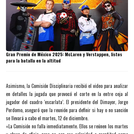
Gran Premio de México 2025: McLaren y Verstappen, listos
para la batalla en la altitud
Asimismo, la Comisión Disciplinaria recibió el video para analizar
en detalles la jugada que provocó el corte en la entre ceja al
jugador del cuadro ‘escarlata’. El presidente del Dimayor, Jorge
Perdomo, aseguró que la reunión para definir si hay o no sanción
se llevará a cabo el martes, 12 de diciembre.
«La Comisión no falla inmediatamente. Ellos se reúnen los martes