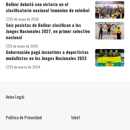
Bolívar debutó con victoria en el
clasificatorio nacional femenino de voleibol
25 de mayo de 2026
Seis pesistas de Bolívar clasifican a los
Juegos Nacionales 2027, en primer selectivo
nacional
13 de mayo de 2026
Gobernación pagó incentivos a deportistas
medallistas en los Juegos Nacionales 2023
23 de marzo de 2024
Aviso Legal
Política de Privacidad
1xbet