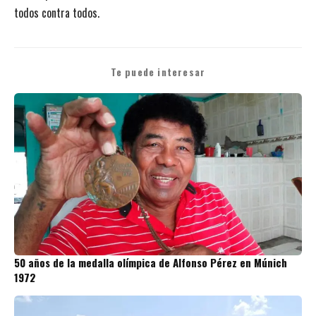
todos contra todos.
Te puede interesar
50 años de la medalla olímpica de Alfonso Pérez en Múnich
1972