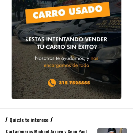
Quizás te interese
Cartageneros Michael Arroyo y Sean Paul