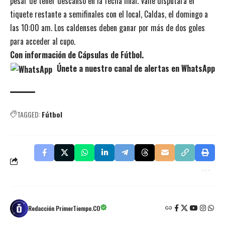
pesar de tener descanso en la fecha final. Valle disputará el
tiquete restante a semifinales con el local, Caldas, el domingo a
las 10:00 am. Los caldenses deben ganar por más de dos goles
para acceder al cupo.
Con información de Cápsulas de Fútbol.
Únete a nuestro canal de alertas en WhatsApp
TAGGED:
Fútbol
Redacción PrimerTiempo.CO