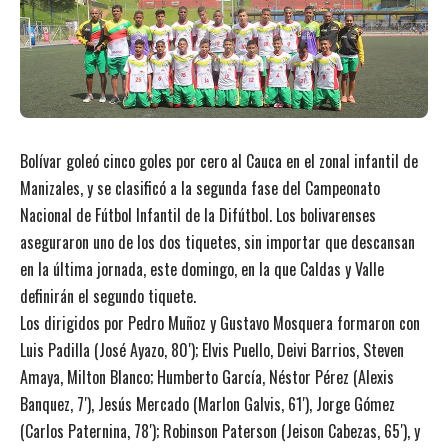
Bolívar goleó cinco goles por cero al Cauca en el zonal infantil de
Manizales, y se clasificó a la segunda fase del Campeonato
Nacional de Fútbol Infantil de la Difútbol. Los bolivarenses
aseguraron uno de los dos tiquetes, sin importar que descansan
en la última jornada, este domingo, en la que Caldas y Valle
definirán el segundo tiquete.
Los dirigidos por Pedro Muñoz y Gustavo Mosquera formaron con
Luis Padilla (José Ayazo, 80′); Elvis Puello, Deivi Barrios, Steven
Amaya, Milton Blanco; Humberto García, Néstor Pérez (Alexis
Banquez, 7′), Jesús Mercado (Marlon Galvis, 61′), Jorge Gómez
(Carlos Paternina, 78′); Robinson Paterson (Jeison Cabezas, 65′), y