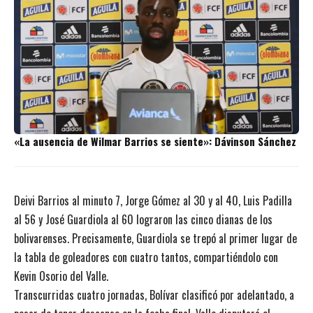
«La ausencia de Wilmar Barrios se siente»: Dávinson Sánchez
Deivi Barrios al minuto 7, Jorge Gómez al 30 y al 40, Luis Padilla
al 56 y José Guardiola al 60 lograron las cinco dianas de los
bolivarenses. Precisamente, Guardiola se trepó al primer lugar de
la tabla de goleadores con cuatro tantos, compartiéndolo con
Kevin Osorio del Valle.
Transcurridas cuatro jornadas, Bolívar clasificó por adelantado, a