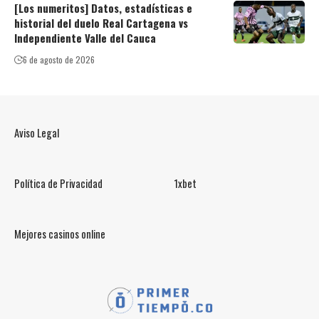
[Los numeritos] Datos, estadísticas e
historial del duelo Real Cartagena vs
Independiente Valle del Cauca
6 de agosto de 2026
Aviso Legal
Política de Privacidad
1xbet
Mejores casinos online