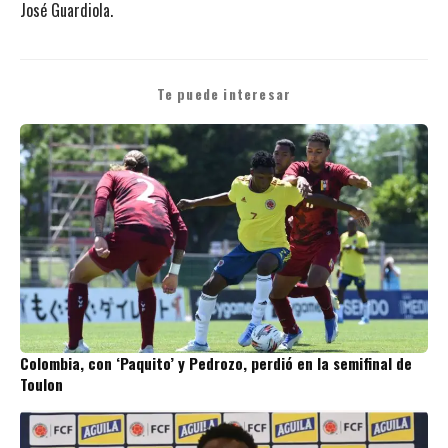
José Guardiola.
Te puede interesar
Colombia, con ‘Paquito’ y Pedrozo, perdió en la semifinal de
Toulon