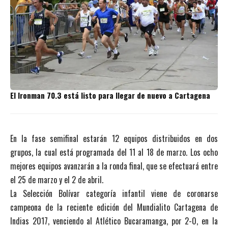
El Ironman 70.3 está listo para llegar de nuevo a Cartagena
En la fase semifinal estarán 12 equipos distribuidos en dos
grupos, la cual está programada del 11 al 18 de marzo. Los ocho
mejores equipos avanzarán a la ronda final, que se efectuará entre
el 25 de marzo y el 2 de abril.
La Selección Bolívar categoría infantil viene de coronarse
campeona de la reciente edición del Mundialito Cartagena de
Indias 2017, venciendo al Atlético Bucaramanga, por 2-0, en la