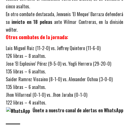
cinco asaltos.
En otro combate destacada, Jeovanis ‘El Meque’ Barraza defenderá
su
invicto en 18 peleas
ante Wilmar Contreras, en la división
wélter.
Otros combates de la jornada:
Luis Miguel Ruiz (11-2-0) vs. Jeffrey Quintero (11-6-0)
126 libras – 8 asaltos.
Jose ‘El Explosivo’ Pérez (9-5-0) vs. Yogli Herrera (29-20-0)
135 libras – 6 asaltos.
Saider Ramrez Viscaino (8-1-0) vs. Alexander Ochoa (3-0-0)
135 libras – 6 asaltos.
Jhon Villarreal (0-1-0) vs. Jhon Jaraba (0-1-0)
122 libras – 4 asaltos.
Únete a nuestro canal de alertas en WhatsApp