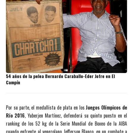
54 años de la pelea Bernardo Caraballo-Eder Jofre en El
Campín
Por su parte, el medallista de plata en los
Juegos Olímpicos de
Río 2016
, Yuberjen Martínez, defenderá su quinto puesto en el
ranking de los 52 kg de la Serie Mundial de Boxeo de la AIBA
cuando enfrente al venezolano Jefferson Blanco, en un combate a