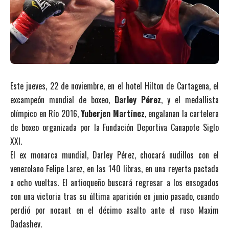
Este jueves, 22 de noviembre, en el hotel Hilton de Cartagena, el
excampeón mundial de boxeo,
Darley Pérez
, y el medallista
olímpico en Río 2016,
Yuberjen Martínez
, engalanan la cartelera
de boxeo organizada por la Fundación Deportiva Canapote Siglo
XXI.
El ex monarca mundial, Darley Pérez, chocará nudillos con el
venezolano Felipe Larez, en las 140 libras, en una reyerta pactada
a ocho vueltas. El antioqueño buscará regresar a los ensogados
con una victoria tras su última aparición en junio pasado, cuando
perdió por nocaut en el décimo asalto ante el ruso Maxim
Dadashev.