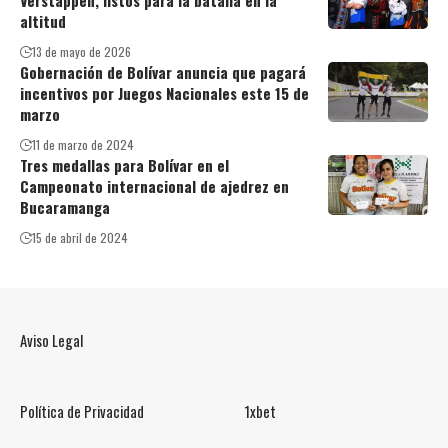
Verstappen, listos para la batalla en la
altitud
13 de mayo de 2026
Gobernación de Bolívar anuncia que pagará
incentivos por Juegos Nacionales este 15 de
marzo
11 de marzo de 2024
Tres medallas para Bolívar en el
Campeonato internacional de ajedrez en
Bucaramanga
15 de abril de 2024
Aviso Legal
Política de Privacidad
1xbet