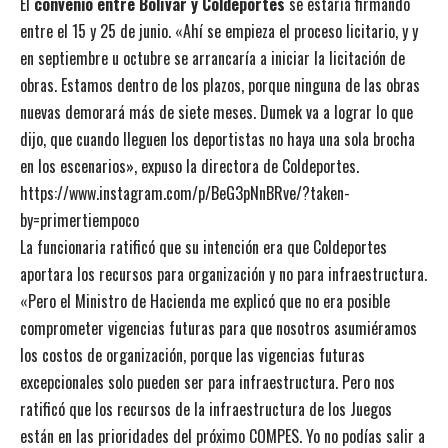
El
convenio entre Bolívar y Coldeportes
se estaría firmando
entre el 15 y 25 de junio. «Ahí se empieza el proceso licitario, y y
en septiembre u octubre se arrancaría a iniciar la licitación de
obras. Estamos dentro de los plazos, porque ninguna de las obras
nuevas demorará más de siete meses. Dumek va a lograr lo que
dijo, que cuando lleguen los deportistas no haya una sola brocha
en los escenarios», expuso la directora de Coldeportes.
https://www.instagram.com/p/BeG3pNnBRve/?taken-
by=primertiempoco
La funcionaria ratificó que su intención era que Coldeportes
aportara los recursos para organización y no para infraestructura.
«Pero el Ministro de Hacienda me explicó que no era posible
comprometer vigencias futuras para que nosotros asumiéramos
los costos de organización, porque las vigencias futuras
excepcionales solo pueden ser para infraestructura. Pero nos
ratificó que los recursos de la infraestructura de los Juegos
están en las prioridades del próximo COMPES. Yo no podías salir a