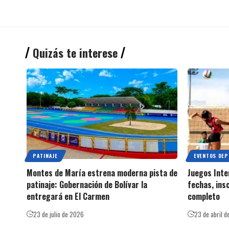
Quizás te interese
PATINAJE
EVENTOS DEP
Montes de María estrena moderna pista de
Juegos Inte
patinaje: Gobernación de Bolívar la
fechas, ins
entregará en El Carmen
completo
23 de julio de 2026
23 de abril 