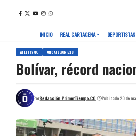
INICIO
REAL CARTAGENA
DEPORTISTAS
ATLETISMO
UNCATEGORIZED
Bolívar, récord nacio
Por
Redacción PrimerTiempo.CO
Publicado 20 de m