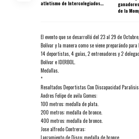
atletismo de Intercolegiados
ganadores
2024
de la Mom
El evento que se desarrolló del 23 al 29 de Octubre
Bolívar y la manera como se viene preparándo para 
14 deportistas, 4 guías, 2 entrenadores y 2 delegad
Bolívar e IDERBOL.
Medallas.
*
Resultados Deportistas Con Discapacidad Paralisis
Andres Felipe de avila Gomes:
100 metros: medalla de plata.
200 metros: medalla de bronce.
400 metros: medalla de bronce.
Jose alfredo Contreras:
Lanzamiento de Disco: medalla de bronce.