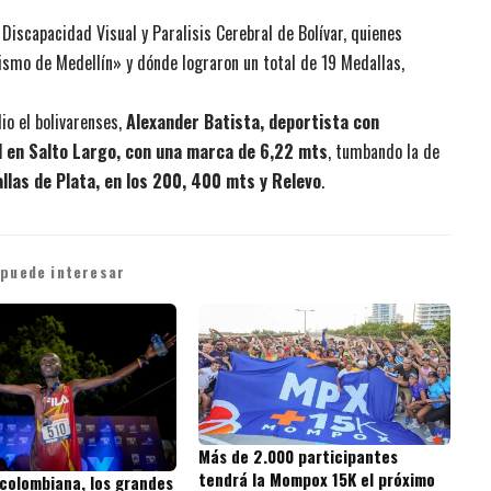
 Discapacidad Visual y Paralisis Cerebral de Bolívar, quienes
tismo de Medellín» y dónde lograron un total de 19 Medallas,
io el bolivarenses,
Alexander Batista, deportista con
l en Salto Largo, con una marca de 6,22 mts
, tumbando la de
llas de Plata, en los 200, 400 mts y Relevo
.
 puede interesar
Más de 2.000 participantes
tendrá la Mompox 15K el próximo
 colombiana, los grandes