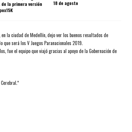
18 de agosto
 de la primera versión
pox15K
, en la ciudad de Medellín, dejo ver los buenos resultados de
lo que será los V Juegos Paranacionales 2019.
os, fue el equipo que viajó gracias al apoyo de la Gobernación de
 Cerebral.*