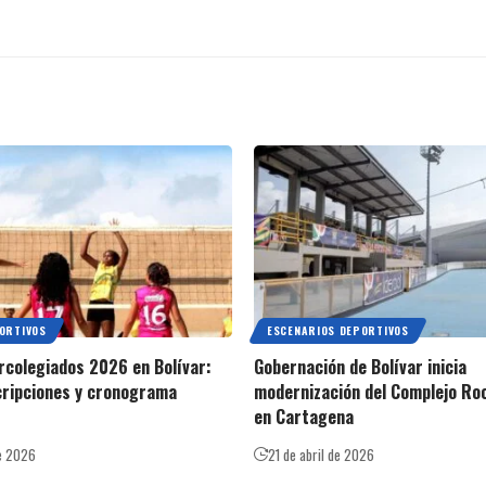
ORTIVOS
ESCENARIOS DEPORTIVOS
rcolegiados 2026 en Bolívar:
Gobernación de Bolívar inicia
cripciones y cronograma
modernización del Complejo Roc
en Cartagena
de 2026
21 de abril de 2026