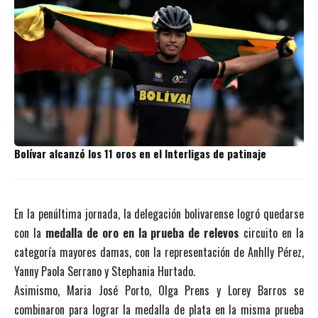
Bolívar alcanzó los 11 oros en el Interligas de patinaje
En la penúltima jornada, la delegación bolivarense logró quedarse
con la
medalla de oro en la prueba de relevos
circuito en la
categoría mayores damas, con la representación de Anhlly Pérez,
Yanny Paola Serrano y Stephania Hurtado.
Asimismo, Maria José Porto, Olga Prens y Lorey Barros se
combinaron para lograr la medalla de plata en la misma prueba